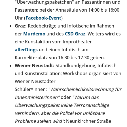
"Überwachungspaketchen" an Passantinnen und
Passanten; bei der Annasäule von 14:00 bis 16:00
Uhr (
Facebook-Event
)
Graz:
Redebeiträge und Infotische im Rahmen
der
Murdemo
und des
CSD Graz
. Weiters wird es
eine Kunstaktion vom Improtheater
allerDings
und einen Infotisch am
Karmeliterplatz von 16:30 bis 17:30 geben.
Wiener Neustadt:
Standkundgebung, Infotisch
und Kunstinstallation; Workshops organisiert von
Wiener Neustädter
Schüler*innen:
"Wahrscheinlichkeitsrechnung für
InnenministerInnen"
oder
"Warum das
Überwachungspaket keine Terroranschläge
verhindern, aber die Polizei vor unlösbare
Probleme stellen wird"
; Neunkirchner Straße