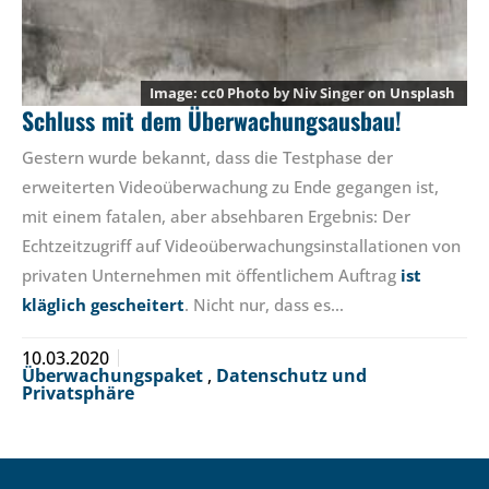
cc0 Photo by
Niv Singer
on
Unsplash
Schluss mit dem Überwachungsausbau!
Gestern wurde bekannt, dass die Testphase der
erweiterten Videoüberwachung zu Ende gegangen ist,
mit einem fatalen, aber absehbaren Ergebnis: Der
Echtzeitzugriff auf Videoüberwachungsinstallationen von
privaten Unternehmen mit öffentlichem Auftrag
ist
kläglich gescheitert
. Nicht nur, dass es…
10.03.2020
Überwachungspaket
,
Datenschutz und
Privatsphäre