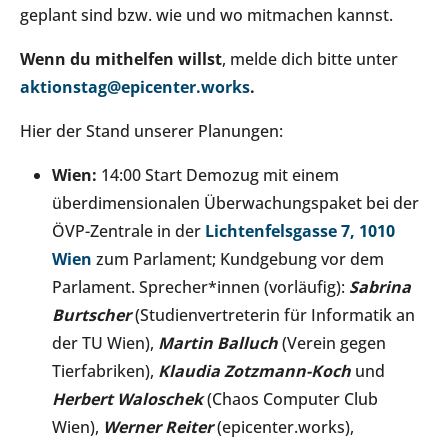
geplant sind bzw. wie und wo mitmachen kannst.
Wenn du mithelfen willst
, melde dich bitte unter
aktionstag@epicenter.works
.
Hier der Stand unserer Planungen:
Wien:
14:00 Start Demozug mit einem
überdimensionalen Überwachungspaket bei der
ÖVP-Zentrale in der
Lichtenfelsgasse 7, 1010
Wien
zum Parlament; Kundgebung vor dem
Parlament. Sprecher*innen (vorläufig):
Sabrina
Burtscher
(Studienvertreterin für Informatik an
der TU Wien),
Martin Balluch
(Verein gegen
Tierfabriken),
Klaudia Zotzmann-Koch
und
Herbert Waloschek
(Chaos Computer Club
Wien),
Werner Reiter
(epicenter.works),