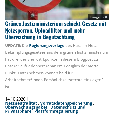
cc0
Grünes Justizministerium schickt Gesetz mit
Netzsperren, Uploadfilter und mehr
Überwachung in Begutachtung
UPDATE:
Die
Regierungsvorlage
des Hass im Netz
Bekämpfungsgesetzes aus dem grünen Justizministerium
hat drei der vier Kritikpunkte in diesem Blogpost zu
unserer Zufriedenheit repariert. Lediglich der vierte
Punkt "Unternehmen können bald für
Arbeitnehmer*innen Persönlichkeitsrechte einklagen"
ist…
14.10.2020
Netzneutralität
,
Vorratsdatenspeicherung
,
Überwachungspaket
,
Datenschutz und
Privatsphäre
,
Plattformregulierung