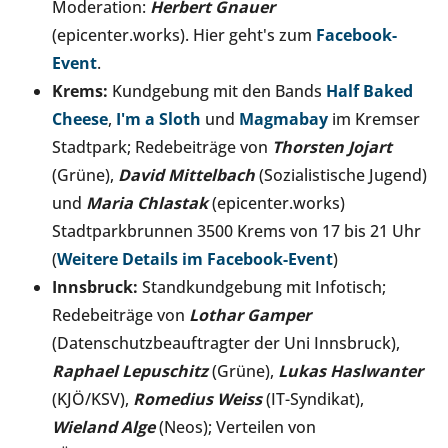
Moderation:
Herbert Gnauer
(epicenter.works). Hier geht's zum
Facebook-
Event
.
Krems:
Kundgebung mit den Bands
Half Baked
Cheese
,
I'm a Sloth
und
Magmabay
im Kremser
Stadtpark; Redebeiträge von
Thorsten Jojart
(Grüne),
David Mittelbach
(Sozialistische Jugend)
und
Maria Chlastak
(epicenter.works)
Stadtparkbrunnen 3500 Krems von 17 bis 21 Uhr
(
Weitere Details im Facebook-Event
)
Innsbruck:
Standkundgebung mit Infotisch;
Redebeiträge von
Lothar Gamper
(Datenschutzbeauftragter der Uni Innsbruck),
Raphael Lepuschitz
(Grüne),
Lukas Haslwanter
(KJÖ/KSV),
Romedius Weiss
(IT-Syndikat),
Wieland Alge
(Neos); Verteilen von