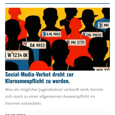
Social-Media-Verbot droht zur
Klarnamenpflicht zu werden.
Was als möglicher Jugendschutz verkauft wird, könnte
sich rasch zu einer allgemeinen Ausweispflicht im
Internet entwickeln.