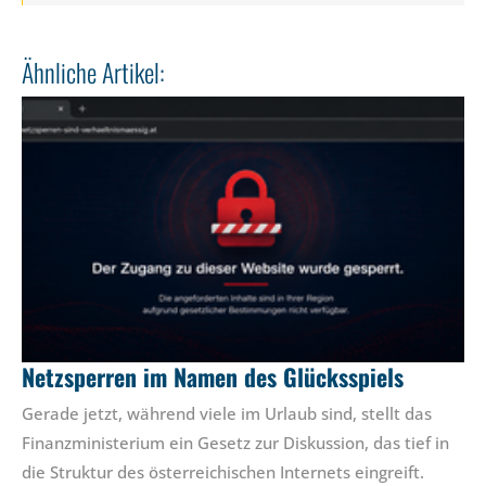
Ähnliche Artikel:
Netzsperren im Namen des Glücksspiels
Gerade jetzt, während viele im Urlaub sind, stellt das
Finanzministerium ein Gesetz zur Diskussion, das tief in
die Struktur des österreichischen Internets eingreift.