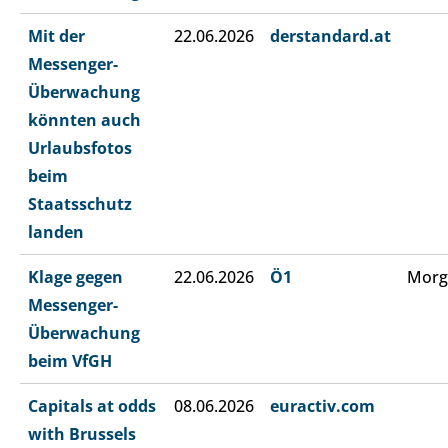
Mit der
22.06.2026
derstandard.at
Messenger-
Überwachung
könnten auch
Urlaubsfotos
beim
Staatsschutz
landen
Klage gegen
22.06.2026
Ö1
Morg
Messenger-
Überwachung
beim VfGH
Capitals at odds
08.06.2026
euractiv.com
with Brussels