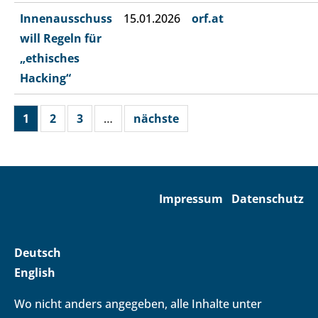
Innenausschuss
15.01.2026
orf.at
will Regeln für
„ethisches
Hacking“
1
2
3
…
nächste
Impressum
Datenschutz
Deutsch
English
Wo nicht anders angegeben, alle Inhalte unter