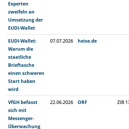
Experten
zweifeln an
Umsetzung der
EUDI-Wallet
EUDI-Wallet:
07.07.2026
heise.de
Warum die
staatliche
Brieftasche
einen schweren
Start haben
wird
VfGH befasst
22.06.2026
ORF
ZIB 1
sich mit
Messenger-
Überwachung