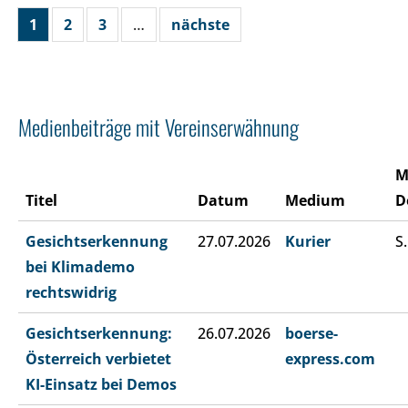
1
2
3
…
nächste
Medienbeiträge mit Vereinserwähnung
M
Titel
Datum
Medium
D
Gesichtserkennung
27.07.2026
Kurier
S.
bei Klimademo
rechtswidrig
Gesichtserkennung:
26.07.2026
boerse-
Österreich verbietet
express.com
KI-Einsatz bei Demos