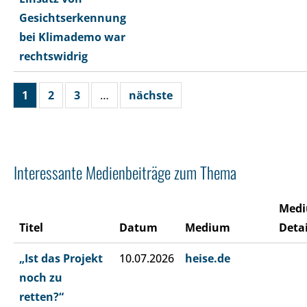
Gesichtserkennung
bei Klimademo war
rechtswidrig
1
2
3
…
nächste
Interessante Medienbeiträge zum Thema
Med
Titel
Datum
Medium
Detai
„Ist das Projekt
10.07.2026
heise.de
noch zu
retten?“