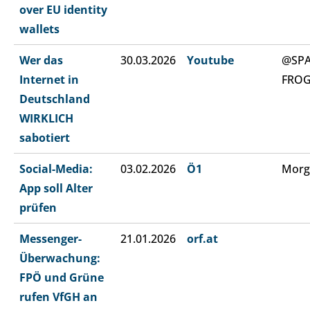
over EU identity
wallets
Wer das
30.03.2026
Youtube
@SP
Internet in
FRO
Deutschland
WIRKLICH
sabotiert
Social-Media:
03.02.2026
Ö1
Morg
App soll Alter
prüfen
Messenger-
21.01.2026
orf.at
Überwachung:
FPÖ und Grüne
rufen VfGH an