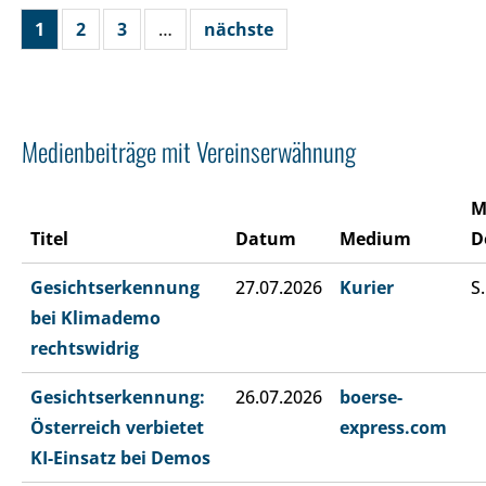
1
2
3
…
nächste
Medienbeiträge mit Vereinserwähnung
M
Titel
Datum
Medium
D
Gesichtserkennung
27.07.2026
Kurier
S.
bei Klimademo
rechtswidrig
Gesichtserkennung:
26.07.2026
boerse-
Österreich verbietet
express.com
KI-Einsatz bei Demos