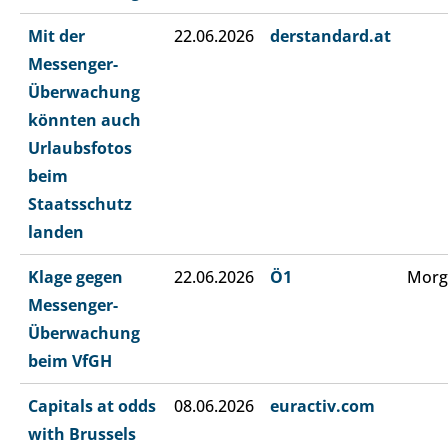
Mit der
22.06.2026
derstandard.at
Messenger-
Überwachung
könnten auch
Urlaubsfotos
beim
Staatsschutz
landen
Klage gegen
22.06.2026
Ö1
Morg
Messenger-
Überwachung
beim VfGH
Capitals at odds
08.06.2026
euractiv.com
with Brussels