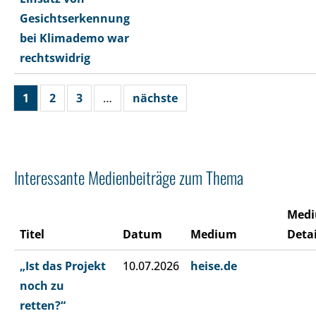
Gesichtserkennung
bei Klimademo war
rechtswidrig
1
2
3
…
nächste
Interessante Medienbeiträge zum Thema
Med
Titel
Datum
Medium
Detai
„Ist das Projekt
10.07.2026
heise.de
noch zu
retten?“