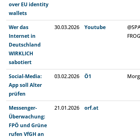
over EU identity
wallets
Wer das
30.03.2026
Youtube
@SP
Internet in
FRO
Deutschland
WIRKLICH
sabotiert
Social-Media:
03.02.2026
Ö1
Morg
App soll Alter
prüfen
Messenger-
21.01.2026
orf.at
Überwachung:
FPÖ und Grüne
rufen VfGH an