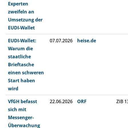
Experten
zweifeln an
Umsetzung der
EUDI-Wallet
EUDI-Wallet:
07.07.2026
heise.de
Warum die
staatliche
Brieftasche
einen schweren
Start haben
wird
VfGH befasst
22.06.2026
ORF
ZIB 1
sich mit
Messenger-
Überwachung