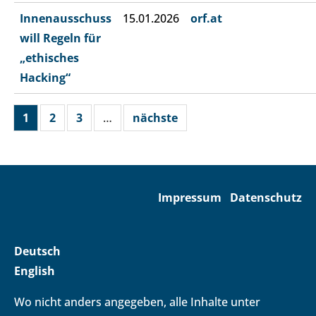
Innenausschuss
15.01.2026
orf.at
will Regeln für
„ethisches
Hacking“
1
2
3
…
nächste
Impressum
Datenschutz
Deutsch
English
Wo nicht anders angegeben, alle Inhalte unter