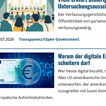
Untersuchungsaussch
Der Verfassungsgerichtsho
Öffentlichkeit von parlam
verfassungswidrig.
.07.2026
Transparenz/Open Government
Warum der digitale E
scheitern darf
Wer heute digital bezahlt,
Alles US-amerikanische U
unterworfen, der amerikan
zuzugreifen mit kaum Kont
ropäische Aufsichtsbehörden.