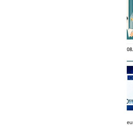
08
eu