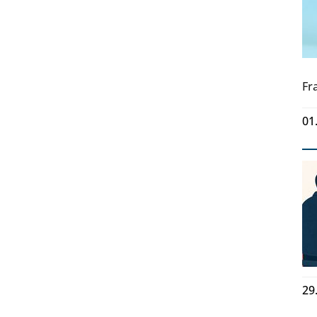
Fr
01
29