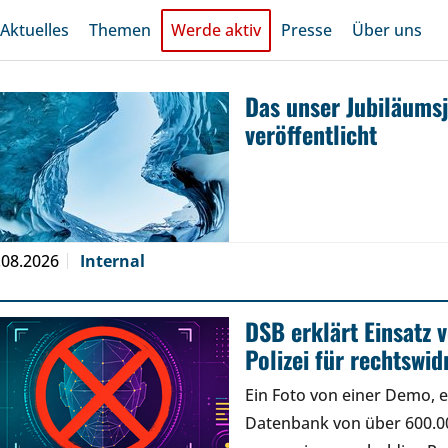
Aktuelles
Themen
Werde aktiv
Presse
Über uns
Das unser Jubiläums
veröffentlicht
.08.2026
Internal
DSB erklärt Einsatz
Polizei für rechtswid
Ein Foto von einer Demo, e
Datenbank von über 600.00