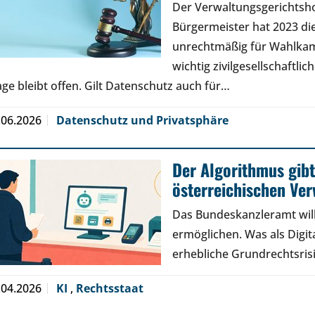
Der Verwaltungsgerichtsh
Bürgermeister hat 2023 di
unrechtmäßig für Wahlkamp
wichtig zivilgesellschaftli
age bleibt offen. Gilt Datenschutz auch für…
.06.2026
Datenschutz und Privatsphäre
Der Algorithmus gibt
österreichischen Ve
Das Bundeskanzleramt will
ermöglichen. Was als Digita
erhebliche Grundrechtsris
.04.2026
KI
,
Rechtsstaat