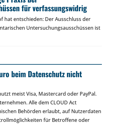
üssen für verfassungswidrig
f hat entschieden: Der Ausschluss der
entarischen Untersuchungsausschüssen ist
uro beim Datenschutz nicht
 nutzt meist Visa, Mastercard oder PayPal.
nternehmen. Alle dem CLOUD Act
ischen Behörden erlaubt, auf Nutzerdaten
rollmöglichkeiten für Betroffene oder