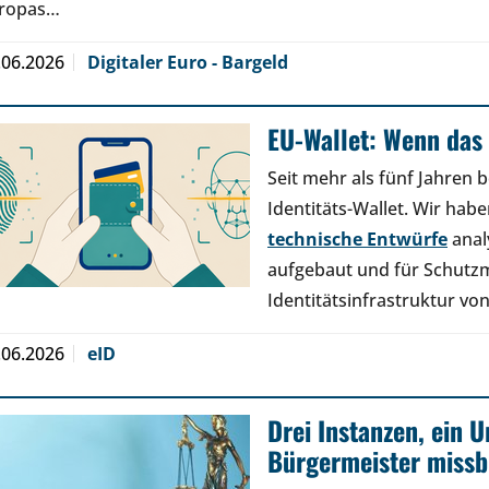
ropas…
.06.2026
Digitaler Euro - Bargeld
EU-Wallet: Wenn das 
Seit mehr als fünf Jahren b
Identitäts-Wallet. Wir hab
technische Entwürfe
anal
aufgebaut und für Schutz
Identitätsinfrastruktur v
.06.2026
eID
Drei Instanzen, ein U
Bürgermeister missb