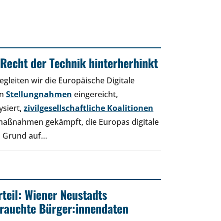
Recht der Technik hinterherhinkt
egleiten wir die Europäische Digitale
en
Stellungnahmen
eingereicht,
ysiert,
zivilgesellschaftliche Koalitionen
maßnahmen gekämpft, die Europas digitale
on Grund auf…
rteil: Wiener Neustadts
rauchte Bürger:innendaten