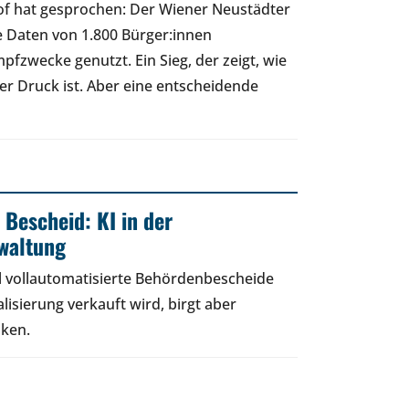
of hat gesprochen: Der Wiener Neustädter
e Daten von 1.800 Bürger:innen
fzwecke genutzt. Ein Sieg, der zeigt, wie
cher Druck ist. Aber eine entscheidende
 Bescheid: KI in der
rwaltung
 vollautomatisierte Behördenbescheide
lisierung verkauft wird, birgt aber
iken.