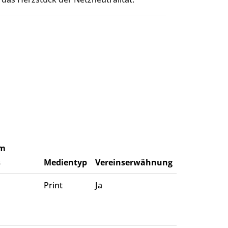
m
s
Medientyp
Vereinserwähnung
Print
Ja