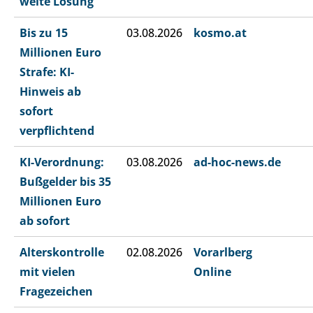
weite Lösung
Bis zu 15
03.08.2026
kosmo.at
Millionen Euro
Strafe: KI-
Hinweis ab
sofort
verpflichtend
KI-Verordnung:
03.08.2026
ad-hoc-news.de
Bußgelder bis 35
Millionen Euro
ab sofort
Alterskontrolle
02.08.2026
Vorarlberg
mit vielen
Online
Fragezeichen