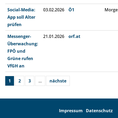
Social-Media:
03.02.2026
Ö1
Morge
App soll Alter
prüfen
Messenger-
21.01.2026
orf.at
Überwachung:
FPÖ und
Grüne rufen
VfGH an
1
2
3
…
nächste
Impressum
Datenschutz