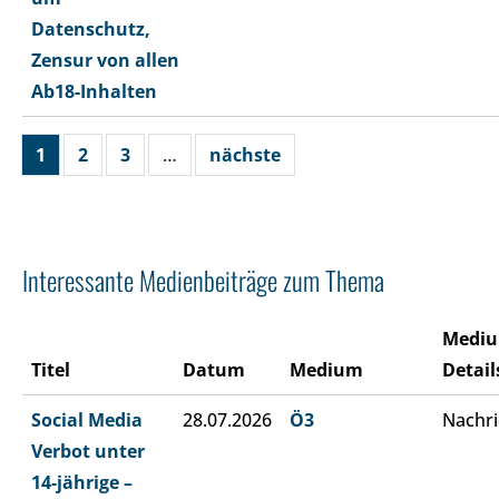
Datenschutz,
Zensur von allen
Ab18-Inhalten
1
2
3
…
nächste
Interessante Medienbeiträge zum Thema
Medi
Titel
Datum
Medium
Detail
Social Media
28.07.2026
Ö3
Nachri
Verbot unter
14-jährige –