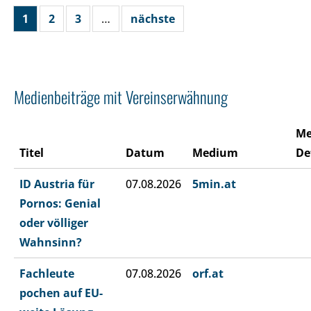
1
2
3
…
nächste
Medienbeiträge mit Vereinserwähnung
Me
Titel
Datum
Medium
De
ID Austria für
07.08.2026
5min.at
Pornos: Genial
oder völliger
Wahnsinn?
Fachleute
07.08.2026
orf.at
pochen auf EU-