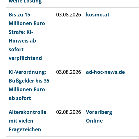
weite Lösung
Bis zu 15
03.08.2026
kosmo.at
Millionen Euro
Strafe: KI-
Hinweis ab
sofort
verpflichtend
KI-Verordnung:
03.08.2026
ad-hoc-news.de
Bußgelder bis 35
Millionen Euro
ab sofort
Alterskontrolle
02.08.2026
Vorarlberg
mit vielen
Online
Fragezeichen