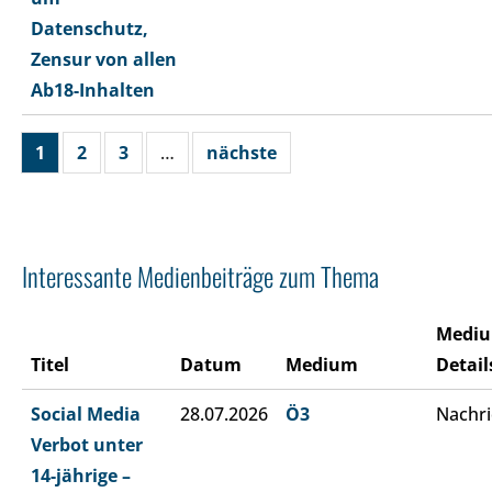
Datenschutz,
Zensur von allen
Ab18-Inhalten
1
2
3
…
nächste
Interessante Medienbeiträge zum Thema
Medi
Titel
Datum
Medium
Detail
Social Media
28.07.2026
Ö3
Nachri
Verbot unter
14-jährige –