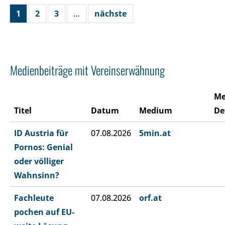
1
2
3
…
nächste
Medienbeiträge mit Vereinserwähnung
Me
Titel
Datum
Medium
De
ID Austria für
07.08.2026
5min.at
Pornos: Genial
oder völliger
Wahnsinn?
Fachleute
07.08.2026
orf.at
pochen auf EU-