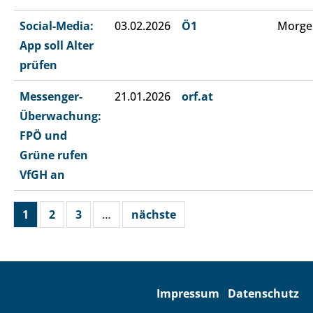
Social-Media:
03.02.2026
Ö1
Morge
App soll Alter
prüfen
Messenger-
21.01.2026
orf.at
Überwachung:
FPÖ und
Grüne rufen
VfGH an
1
2
3
…
nächste
Impressum
Datenschutz