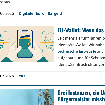
ropas…
.06.2026
Digitaler Euro - Bargeld
EU-Wallet: Wenn das 
Seit mehr als fünf Jahren b
Identitäts-Wallet. Wir hab
technische Entwürfe
anal
aufgebaut und für Schutz
Identitätsinfrastruktur v
.06.2026
eID
Drei Instanzen, ein U
Bürgermeister missb