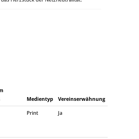
m
s
Medientyp
Vereinserwähnung
Print
Ja