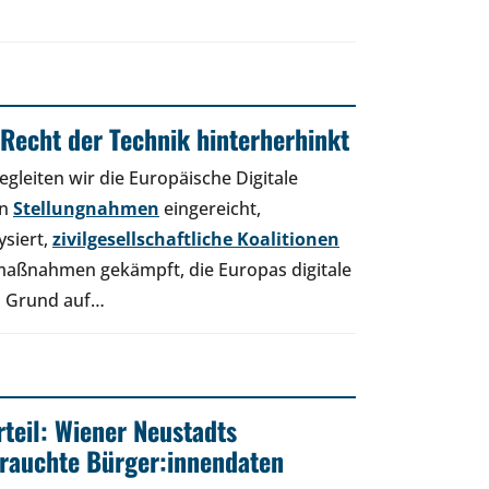
Recht der Technik hinterherhinkt
egleiten wir die Europäische Digitale
en
Stellungnahmen
eingereicht,
ysiert,
zivilgesellschaftliche Koalitionen
maßnahmen gekämpft, die Europas digitale
on Grund auf…
rteil: Wiener Neustadts
rauchte Bürger:innendaten