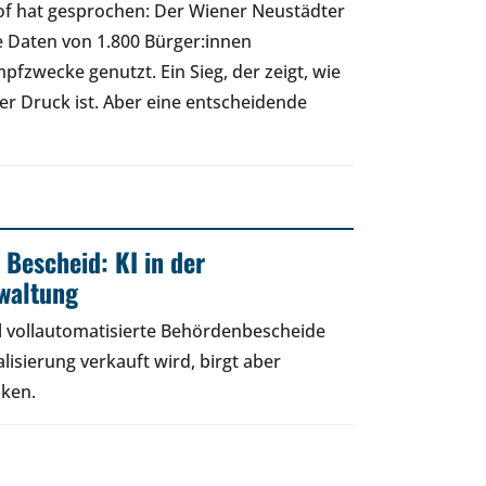
of hat gesprochen: Der Wiener Neustädter
e Daten von 1.800 Bürger:innen
fzwecke genutzt. Ein Sieg, der zeigt, wie
cher Druck ist. Aber eine entscheidende
 Bescheid: KI in der
rwaltung
 vollautomatisierte Behördenbescheide
lisierung verkauft wird, birgt aber
iken.