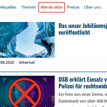
Aktuelles
Themen
Werde aktiv
Presse
Über uns
Das unser Jubiläums
veröffentlicht
.08.2026
Internal
DSB erklärt Einsatz
Polizei für rechtswid
Ein Foto von einer Demo, e
Datenbank von über 600.00