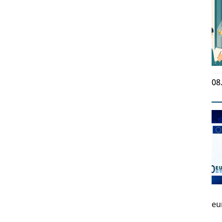
08
eu