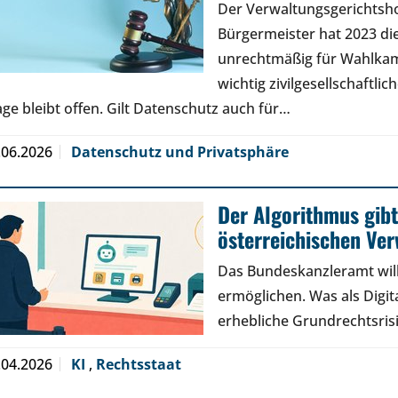
Der Verwaltungsgerichtsh
Bürgermeister hat 2023 di
unrechtmäßig für Wahlkamp
wichtig zivilgesellschaftli
age bleibt offen. Gilt Datenschutz auch für…
.06.2026
Datenschutz und Privatsphäre
Der Algorithmus gibt
österreichischen Ve
Das Bundeskanzleramt will
ermöglichen. Was als Digita
erhebliche Grundrechtsris
.04.2026
KI
,
Rechtsstaat