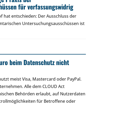
üssen für verfassungswidrig
f hat entschieden: Der Ausschluss der
entarischen Untersuchungsausschüssen ist
uro beim Datenschutz nicht
 nutzt meist Visa, Mastercard oder PayPal.
nternehmen. Alle dem CLOUD Act
ischen Behörden erlaubt, auf Nutzerdaten
rollmöglichkeiten für Betroffene oder