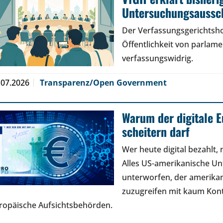
Untersuchungsaussch
Der Verfassungsgerichtsho
Öffentlichkeit von parlam
verfassungswidrig.
.07.2026
Transparenz/Open Government
Warum der digitale E
scheitern darf
Wer heute digital bezahlt,
Alles US-amerikanische U
unterworfen, der amerikan
zuzugreifen mit kaum Kont
ropäische Aufsichtsbehörden.