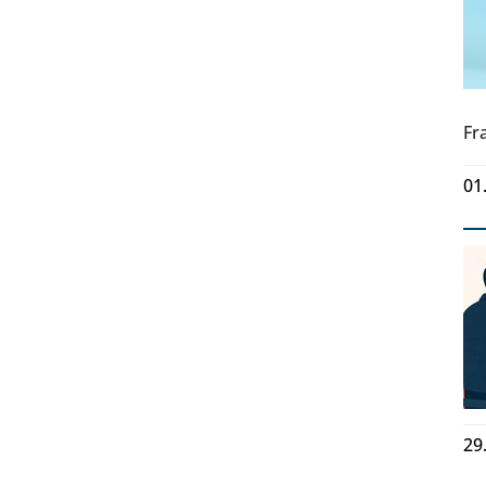
Fr
01
29