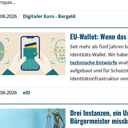
ropas…
.06.2026
Digitaler Euro - Bargeld
EU-Wallet: Wenn das 
Seit mehr als fünf Jahren b
Identitäts-Wallet. Wir hab
technische Entwürfe
anal
aufgebaut und für Schutz
Identitätsinfrastruktur v
.06.2026
eID
Drei Instanzen, ein U
Bürgermeister missb