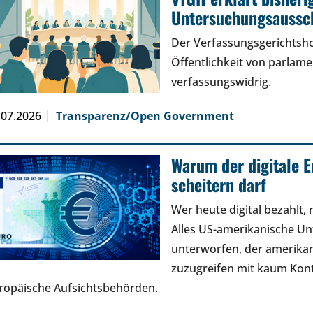
Untersuchungsaussch
Der Verfassungsgerichtsho
Öffentlichkeit von parlam
verfassungswidrig.
.07.2026
Transparenz/Open Government
Warum der digitale E
scheitern darf
Wer heute digital bezahlt,
Alles US-amerikanische U
unterworfen, der amerikan
zuzugreifen mit kaum Kont
ropäische Aufsichtsbehörden.