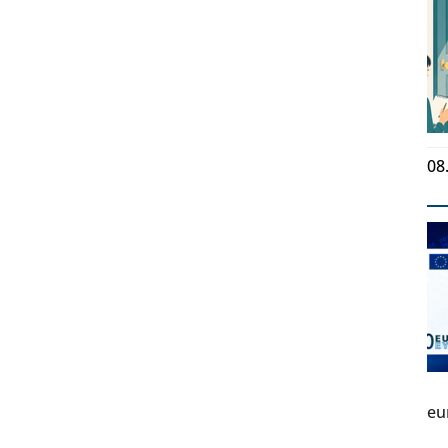
08
eu