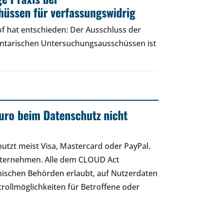
üssen für verfassungswidrig
f hat entschieden: Der Ausschluss der
entarischen Untersuchungsausschüssen ist
uro beim Datenschutz nicht
 nutzt meist Visa, Mastercard oder PayPal.
nternehmen. Alle dem CLOUD Act
ischen Behörden erlaubt, auf Nutzerdaten
rollmöglichkeiten für Betroffene oder