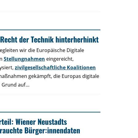
Recht der Technik hinterherhinkt
egleiten wir die Europäische Digitale
en
Stellungnahmen
eingereicht,
ysiert,
zivilgesellschaftliche Koalitionen
maßnahmen gekämpft, die Europas digitale
on Grund auf…
rteil: Wiener Neustadts
rauchte Bürger:innendaten