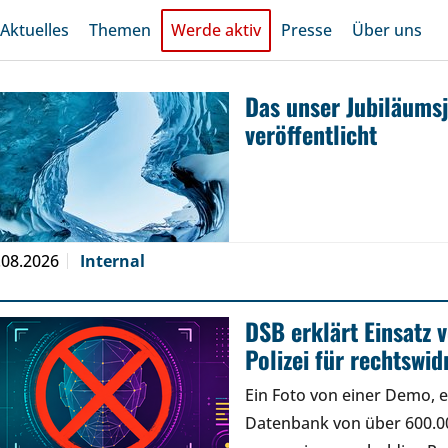
Aktuelles
Themen
Werde aktiv
Presse
Über uns
Das unser Jubiläums
veröffentlicht
.08.2026
Internal
DSB erklärt Einsatz
Polizei für rechtswid
Ein Foto von einer Demo, e
Datenbank von über 600.00