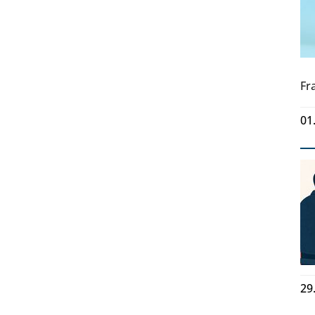
Fr
01
29