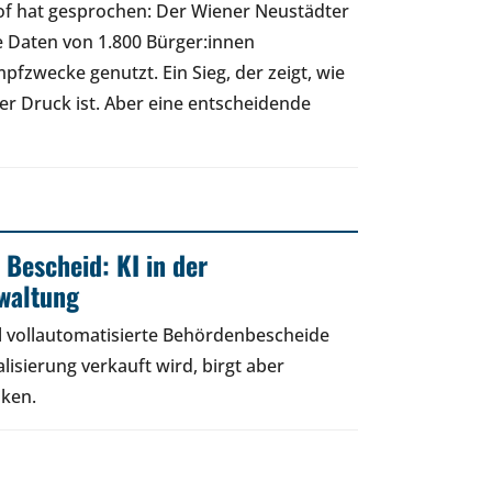
of hat gesprochen: Der Wiener Neustädter
e Daten von 1.800 Bürger:innen
fzwecke genutzt. Ein Sieg, der zeigt, wie
cher Druck ist. Aber eine entscheidende
 Bescheid: KI in der
rwaltung
 vollautomatisierte Behördenbescheide
lisierung verkauft wird, birgt aber
iken.