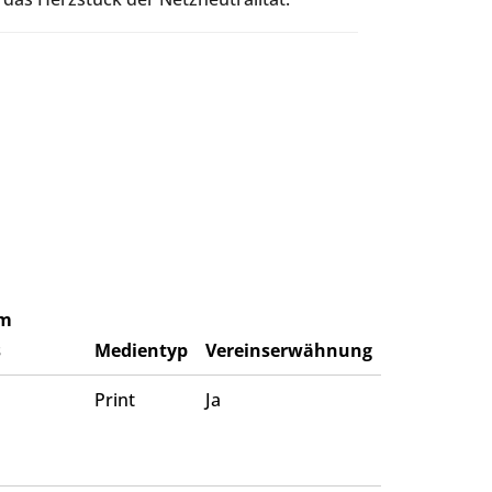
m
s
Medientyp
Vereinserwähnung
Print
Ja