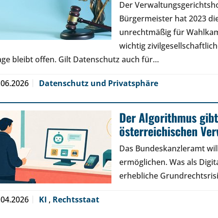
Der Verwaltungsgerichtsh
Bürgermeister hat 2023 di
unrechtmäßig für Wahlkamp
wichtig zivilgesellschaftli
age bleibt offen. Gilt Datenschutz auch für…
.06.2026
Datenschutz und Privatsphäre
Der Algorithmus gibt
österreichischen Ve
Das Bundeskanzleramt will
ermöglichen. Was als Digita
erhebliche Grundrechtsris
.04.2026
KI
,
Rechtsstaat