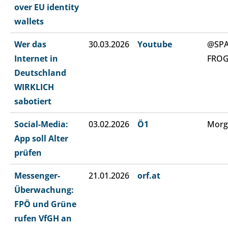
over EU identity
wallets
Wer das
30.03.2026
Youtube
@SP
Internet in
FRO
Deutschland
WIRKLICH
sabotiert
Social-Media:
03.02.2026
Ö1
Morg
App soll Alter
prüfen
Messenger-
21.01.2026
orf.at
Überwachung:
FPÖ und Grüne
rufen VfGH an