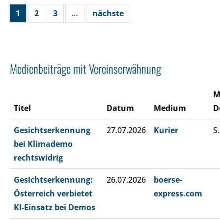
1
2
3
…
nächste
Medienbeiträge mit Vereinserwähnung
M
Titel
Datum
Medium
D
Gesichtserkennung
27.07.2026
Kurier
S.
bei Klimademo
rechtswidrig
Gesichtserkennung:
26.07.2026
boerse-
Österreich verbietet
express.com
KI-Einsatz bei Demos