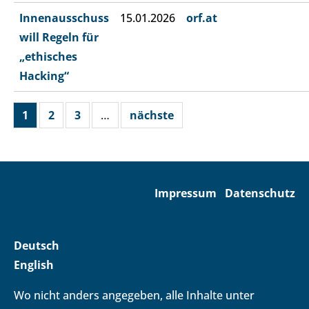
Innenausschuss
15.01.2026
orf.at
will Regeln für
„ethisches
Hacking“
1
2
3
…
nächste
Impressum
Datenschutz
Deutsch
English
Wo nicht anders angegeben, alle Inhalte unter