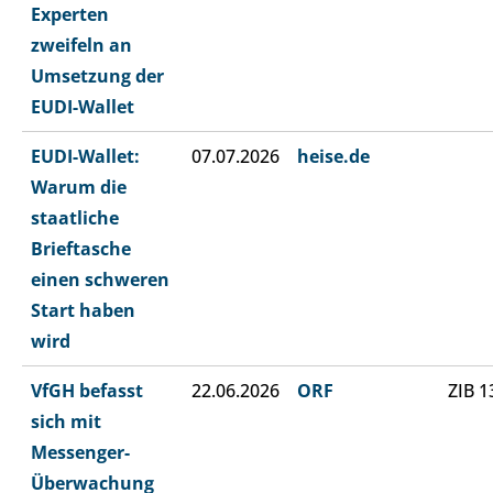
Experten
zweifeln an
Umsetzung der
EUDI-Wallet
EUDI-Wallet:
07.07.2026
heise.de
Warum die
staatliche
Brieftasche
einen schweren
Start haben
wird
VfGH befasst
22.06.2026
ORF
ZIB 1
sich mit
Messenger-
Überwachung