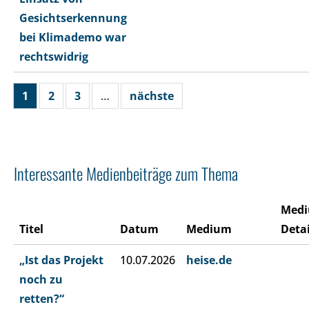
Gesichtserkennung
bei Klimademo war
rechtswidrig
1
2
3
…
nächste
Interessante Medienbeiträge zum Thema
Med
Titel
Datum
Medium
Detai
„Ist das Projekt
10.07.2026
heise.de
noch zu
retten?“