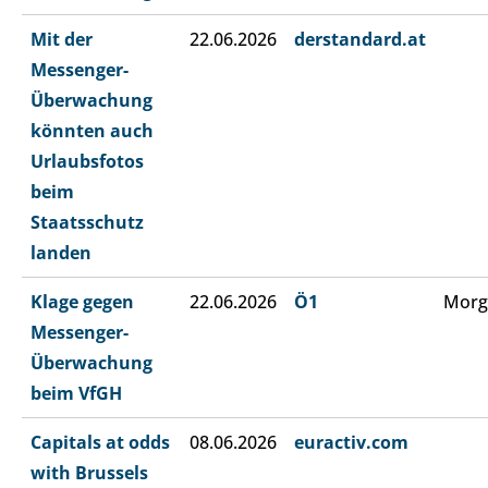
Mit der
22.06.2026
derstandard.at
Messenger-
Überwachung
könnten auch
Urlaubsfotos
beim
Staatsschutz
landen
Klage gegen
22.06.2026
Ö1
Morg
Messenger-
Überwachung
beim VfGH
Capitals at odds
08.06.2026
euractiv.com
with Brussels