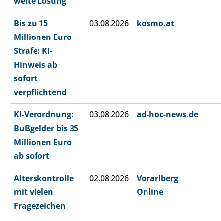
weite Lösung
Bis zu 15
03.08.2026
kosmo.at
Millionen Euro
Strafe: KI-
Hinweis ab
sofort
verpflichtend
KI-Verordnung:
03.08.2026
ad-hoc-news.de
Bußgelder bis 35
Millionen Euro
ab sofort
Alterskontrolle
02.08.2026
Vorarlberg
mit vielen
Online
Fragezeichen