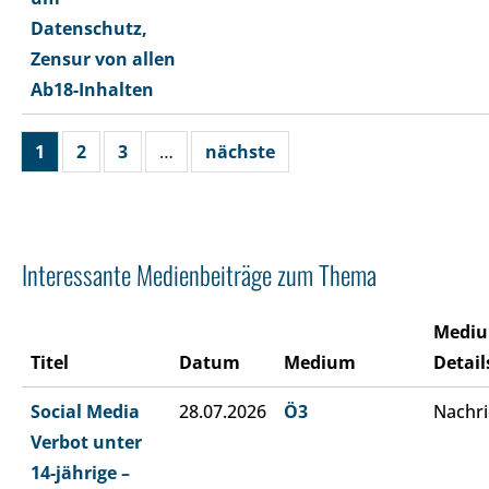
Datenschutz,
Zensur von allen
Ab18-Inhalten
1
2
3
…
nächste
Interessante Medienbeiträge zum Thema
Medi
Titel
Datum
Medium
Detail
Social Media
28.07.2026
Ö3
Nachri
Verbot unter
14-jährige –