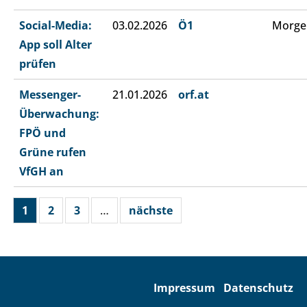
Social-Media:
03.02.2026
Ö1
Morge
App soll Alter
prüfen
Messenger-
21.01.2026
orf.at
Überwachung:
FPÖ und
Grüne rufen
VfGH an
1
2
3
…
nächste
Impressum
Datenschutz