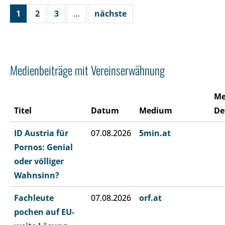
1
2
3
…
nächste
Medienbeiträge mit Vereinserwähnung
Me
Titel
Datum
Medium
De
ID Austria für
07.08.2026
5min.at
Pornos: Genial
oder völliger
Wahnsinn?
Fachleute
07.08.2026
orf.at
pochen auf EU-