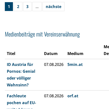
1
2
3
…
nächste
Medienbeiträge mit Vereinserwähnung
Me
Titel
Datum
Medium
De
ID Austria für
07.08.2026
5min.at
Pornos: Genial
oder völliger
Wahnsinn?
Fachleute
07.08.2026
orf.at
pochen auf EU-