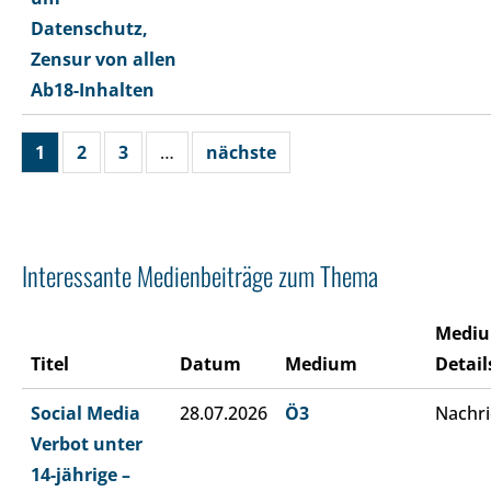
Datenschutz,
Zensur von allen
Ab18-Inhalten
1
2
3
…
nächste
Interessante Medienbeiträge zum Thema
Medi
Titel
Datum
Medium
Detail
Social Media
28.07.2026
Ö3
Nachri
Verbot unter
14-jährige –