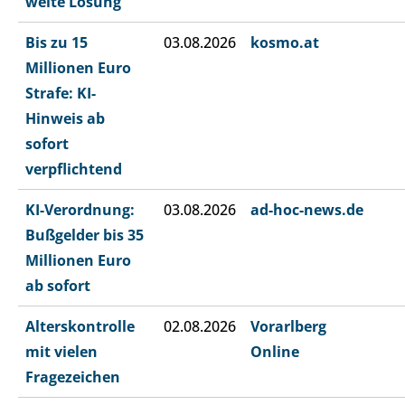
weite Lösung
Bis zu 15
03.08.2026
kosmo.at
Millionen Euro
Strafe: KI-
Hinweis ab
sofort
verpflichtend
KI-Verordnung:
03.08.2026
ad-hoc-news.de
Bußgelder bis 35
Millionen Euro
ab sofort
Alterskontrolle
02.08.2026
Vorarlberg
mit vielen
Online
Fragezeichen