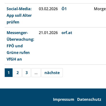
Social-Media:
03.02.2026
Ö1
Morge
App soll Alter
prüfen
Messenger-
21.01.2026
orf.at
Überwachung:
FPÖ und
Grüne rufen
VfGH an
1
2
3
…
nächste
Impressum
Datenschutz