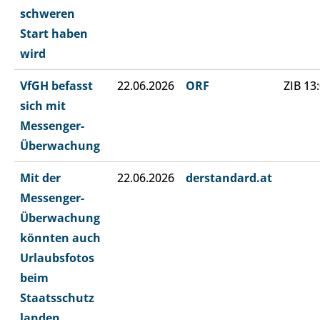
schweren
Start haben
wird
VfGH befasst
22.06.2026
ORF
ZIB 13
sich mit
Messenger-
Überwachung
Mit der
22.06.2026
derstandard.at
Messenger-
Überwachung
könnten auch
Urlaubsfotos
beim
Staatsschutz
landen