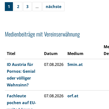
1
2
3
…
nächste
Medienbeiträge mit Vereinserwähnung
Me
Titel
Datum
Medium
De
ID Austria für
07.08.2026
5min.at
Pornos: Genial
oder völliger
Wahnsinn?
Fachleute
07.08.2026
orf.at
pochen auf EU-