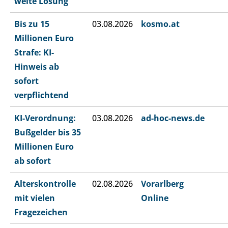
weite Lösung
Bis zu 15
03.08.2026
kosmo.at
Millionen Euro
Strafe: KI-
Hinweis ab
sofort
verpflichtend
KI-Verordnung:
03.08.2026
ad-hoc-news.de
Bußgelder bis 35
Millionen Euro
ab sofort
Alterskontrolle
02.08.2026
Vorarlberg
mit vielen
Online
Fragezeichen