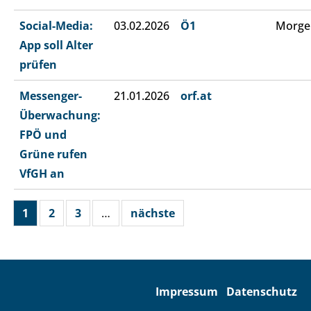
Social-Media:
03.02.2026
Ö1
Morge
App soll Alter
prüfen
Messenger-
21.01.2026
orf.at
Überwachung:
FPÖ und
Grüne rufen
VfGH an
1
2
3
…
nächste
Impressum
Datenschutz