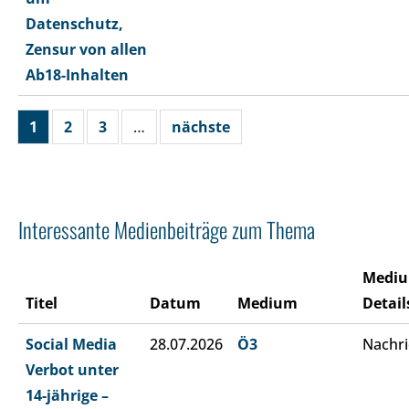
Datenschutz,
Zensur von allen
Ab18-Inhalten
1
2
3
…
nächste
Interessante Medienbeiträge zum Thema
Medi
Titel
Datum
Medium
Detail
Social Media
28.07.2026
Ö3
Nachri
Verbot unter
14-jährige –