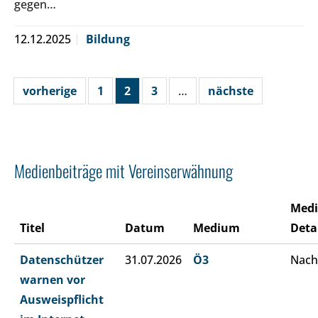
gegen…
12.12.2025
Bildung
vorherige
1
2
3
…
nächste
Medienbeiträge mit Vereinserwähnung
Med
Titel
Datum
Medium
Deta
Datenschützer
31.07.2026
Ö3
Nach
warnen vor
Ausweispflicht