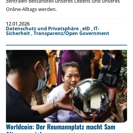
zentralen Bestandteil unseres Lebens und unseres
Online-Alltags werden.
12.01.2026
Datenschutz und Privatsphäre
,
eID
,
IT-
Sicherheit
,
Transparenz/Open Government
Worldcoin: Der Reumannplatz macht Sam