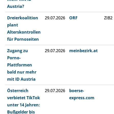
Austria?
Dreierkoalition
29.07.2026
ORF
ZIB2
plant
Alterskontrollen
für Pornoseiten
Zugang zu
29.07.2026
meinbezirk.at
Porno-
Plattformen
bald nur mehr
mit ID Austria
Österreich
29.07.2026
boerse-
verbietet TikTok
express.com
unter 14 Jahren:
Bußgelder bis