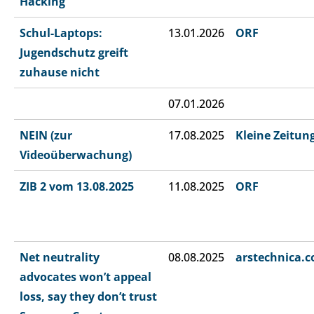
Hacking“
Schul-Laptops:
13.01.2026
ORF
Jugendschutz greift
zuhause nicht
07.01.2026
NEIN (zur
17.08.2025
Kleine Zeitun
Videoüberwachung)
ZIB 2 vom 13.08.2025
11.08.2025
ORF
Net neutrality
08.08.2025
arstechnica.
advocates won’t appeal
loss, say they don’t trust