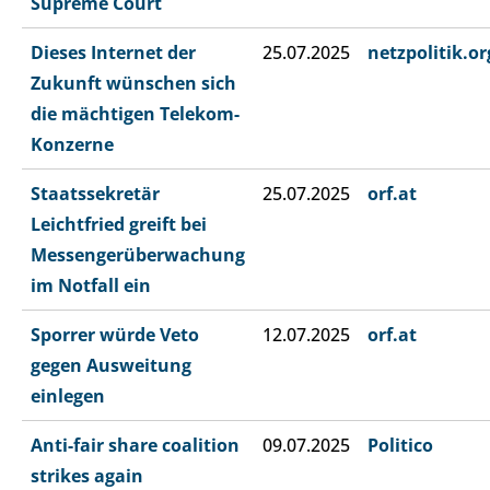
Supreme Court
Dieses Internet der
25.07.2025
netzpolitik.or
Zukunft wünschen sich
die mächtigen Telekom-
Konzerne
Staatssekretär
25.07.2025
orf.at
Leichtfried greift bei
Messengerüberwachung
im Notfall ein
Sporrer würde Veto
12.07.2025
orf.at
gegen Ausweitung
einlegen
Anti-fair share coalition
09.07.2025
Politico
strikes again