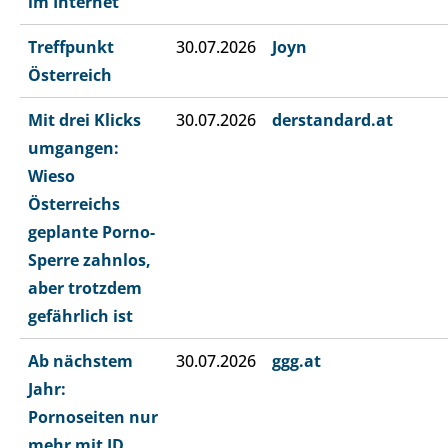
im Internet
Treffpunkt
30.07.2026
Joyn
Österreich
Mit drei Klicks
30.07.2026
derstandard.at
umgangen:
Wieso
Österreichs
geplante Porno-
Sperre zahnlos,
aber trotzdem
gefährlich ist
Ab nächstem
30.07.2026
ggg.at
Jahr:
Pornoseiten nur
mehr mit ID