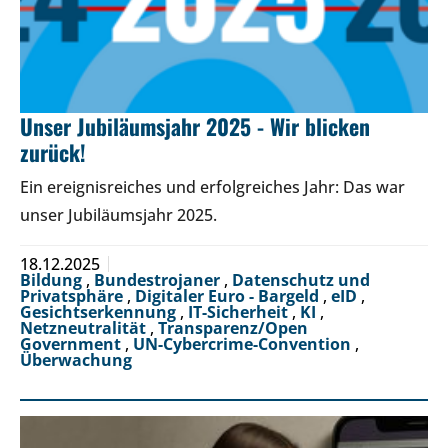
Unser Jubiläumsjahr 2025 - Wir blicken
zurück!
Ein ereignisreiches und erfolgreiches Jahr: Das war
unser Jubiläumsjahr 2025.
18.12.2025
Bildung
,
Bundestrojaner
,
Datenschutz und
Privatsphäre
,
Digitaler Euro - Bargeld
,
eID
,
Gesichtserkennung
,
IT-Sicherheit
,
KI
,
Netzneutralität
,
Transparenz/Open
Government
,
UN-Cybercrime-Convention
,
Überwachung