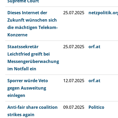
Supreme Court
Dieses Internet der
25.07.2025
netzpolitik.or
Zukunft wünschen sich
die mächtigen Telekom-
Konzerne
Staatssekretär
25.07.2025
orf.at
Leichtfried greift bei
Messengerüberwachung
im Notfall ein
Sporrer würde Veto
12.07.2025
orf.at
gegen Ausweitung
einlegen
Anti-fair share coalition
09.07.2025
Politico
strikes again