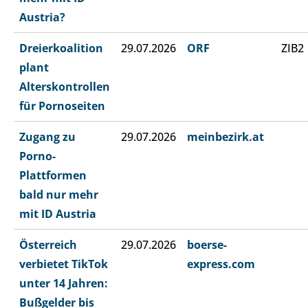
Austria?
Dreierkoalition
29.07.2026
ORF
ZIB2
plant
Alterskontrollen
für Pornoseiten
Zugang zu
29.07.2026
meinbezirk.at
Porno-
Plattformen
bald nur mehr
mit ID Austria
Österreich
29.07.2026
boerse-
verbietet TikTok
express.com
unter 14 Jahren:
Bußgelder bis