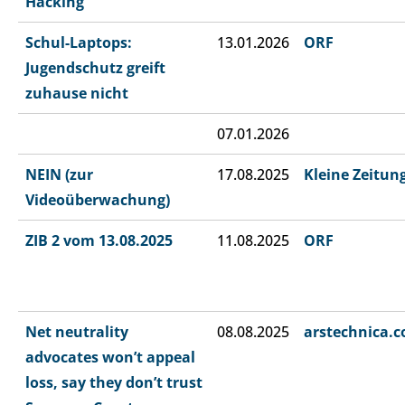
Hacking“
Schul-Laptops:
13.01.2026
ORF
Jugendschutz greift
zuhause nicht
07.01.2026
NEIN (zur
17.08.2025
Kleine Zeitun
Videoüberwachung)
ZIB 2 vom 13.08.2025
11.08.2025
ORF
Net neutrality
08.08.2025
arstechnica.
advocates won’t appeal
loss, say they don’t trust