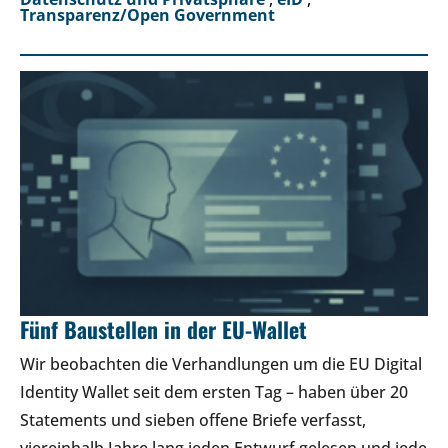
Transparenz/Open Government
Fünf Baustellen in der EU-Wallet
Wir beobachten die Verhandlungen um die EU Digital
Identity Wallet seit dem ersten Tag – haben über 20
Statements und sieben offene Briefe verfasst,
viereinhalb Jahre lang jeden Entwurf gelesen und jede