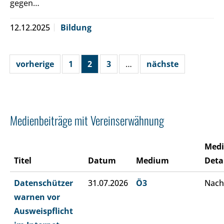
gegen…
12.12.2025
Bildung
vorherige
1
2
3
…
nächste
Medienbeiträge mit Vereinserwähnung
Med
Titel
Datum
Medium
Deta
Datenschützer
31.07.2026
Ö3
Nach
warnen vor
Ausweispflicht