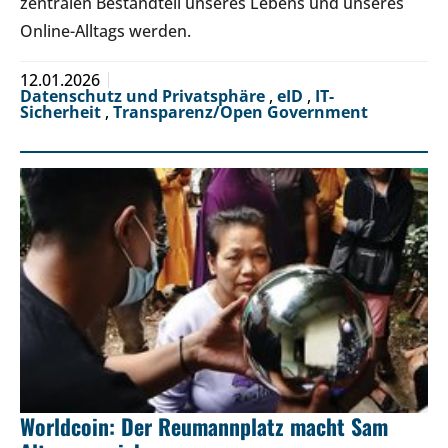
zentralen Bestandteil unseres Lebens und unseres
Online-Alltags werden.
12.01.2026
Datenschutz und Privatsphäre
,
eID
,
IT-
Sicherheit
,
Transparenz/Open Government
Worldcoin: Der Reumannplatz macht Sam