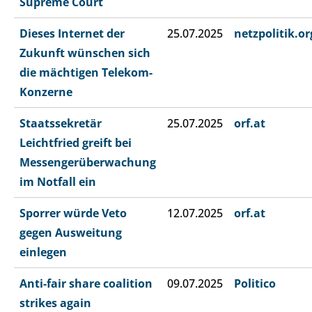
Supreme Court
Dieses Internet der
25.07.2025
netzpolitik.or
Zukunft wünschen sich
die mächtigen Telekom-
Konzerne
Staatssekretär
25.07.2025
orf.at
Leichtfried greift bei
Messengerüberwachung
im Notfall ein
Sporrer würde Veto
12.07.2025
orf.at
gegen Ausweitung
einlegen
Anti-fair share coalition
09.07.2025
Politico
strikes again