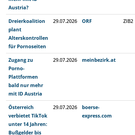
Austria?
Dreierkoalition
29.07.2026
ORF
ZIB2
plant
Alterskontrollen
für Pornoseiten
Zugang zu
29.07.2026
meinbezirk.at
Porno-
Plattformen
bald nur mehr
mit ID Austria
Österreich
29.07.2026
boerse-
verbietet TikTok
express.com
unter 14 Jahren:
Bußgelder bis