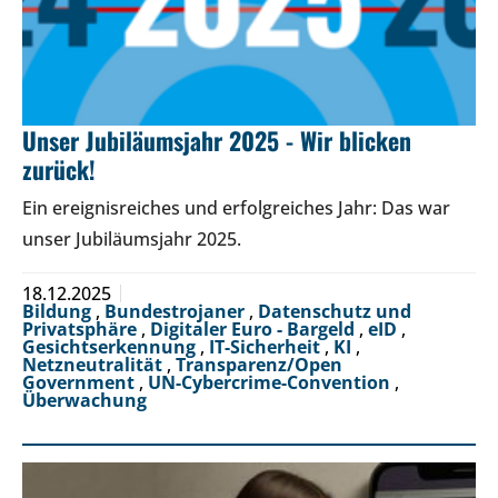
Unser Jubiläumsjahr 2025 - Wir blicken
zurück!
Ein ereignisreiches und erfolgreiches Jahr: Das war
unser Jubiläumsjahr 2025.
18.12.2025
Bildung
,
Bundestrojaner
,
Datenschutz und
Privatsphäre
,
Digitaler Euro - Bargeld
,
eID
,
Gesichtserkennung
,
IT-Sicherheit
,
KI
,
Netzneutralität
,
Transparenz/Open
Government
,
UN-Cybercrime-Convention
,
Überwachung