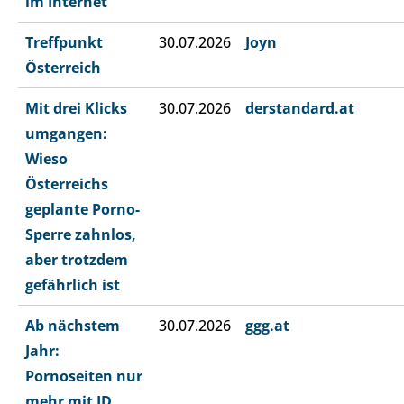
im Internet
Treffpunkt
30.07.2026
Joyn
Österreich
Mit drei Klicks
30.07.2026
derstandard.at
umgangen:
Wieso
Österreichs
geplante Porno-
Sperre zahnlos,
aber trotzdem
gefährlich ist
Ab nächstem
30.07.2026
ggg.at
Jahr:
Pornoseiten nur
mehr mit ID