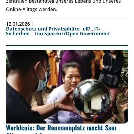
zentralen Bestandteil unseres Lebens und unseres
Online-Alltags werden.
12.01.2026
Datenschutz und Privatsphäre
,
eID
,
IT-
Sicherheit
,
Transparenz/Open Government
Worldcoin: Der Reumannplatz macht Sam