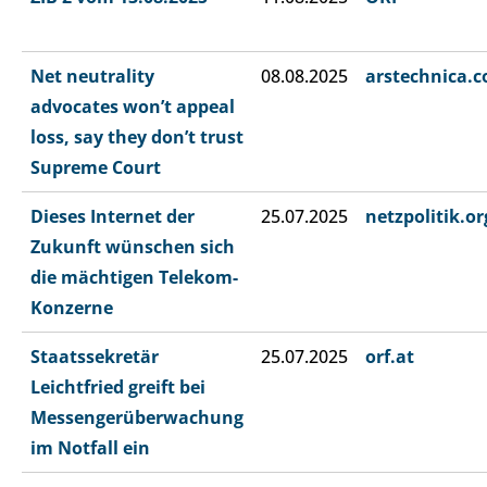
Net neutrality
08.08.2025
arstechnica.
advocates won’t appeal
loss, say they don’t trust
Supreme Court
Dieses Internet der
25.07.2025
netzpolitik.or
Zukunft wünschen sich
die mächtigen Telekom-
Konzerne
Staatssekretär
25.07.2025
orf.at
Leichtfried greift bei
Messengerüberwachung
im Notfall ein