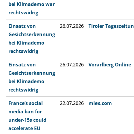
bei Klimademo war
rechtswidrig
Einsatz von
26.07.2026
Tiroler Tageszeitu
Gesichtserkennung
bei Klimademo
rechtswidrig
Einsatz von
26.07.2026
Vorarlberg Online
Gesichtserkennung
bei Klimademo
rechtswidrig
France’s social
22.07.2026
mlex.com
media ban for
under-15s could
accelerate EU