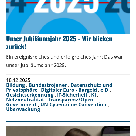
Unser Jubiläumsjahr 2025 - Wir blicken
zurück!
Ein ereignisreiches und erfolgreiches Jahr: Das war
unser Jubiläumsjahr 2025.
18.12.2025
Bildung
,
Bundestrojaner
,
Datenschutz und
Privatsphäre
,
Digitaler Euro - Bargeld
,
eID
,
Gesichtserkennung
,
IT-Sicherheit
,
KI
,
Netzneutralität
,
Transparenz/Open
Government
,
UN-Cybercrime-Convention
,
Überwachung