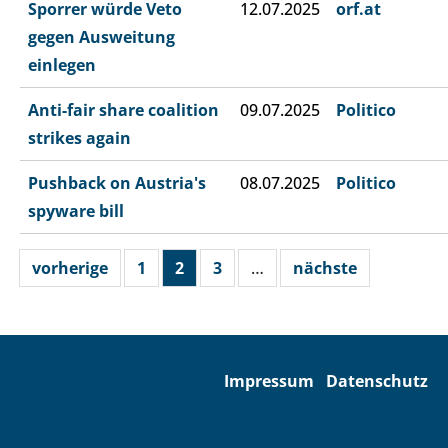
Sporrer würde Veto
12.07.2025
orf.at
gegen Ausweitung
einlegen
Anti-fair share coalition
09.07.2025
Politico
strikes again
Pushback on Austria's
08.07.2025
Politico
spyware bill
vorherige
1
2
3
…
nächste
Impressum
Datenschutz