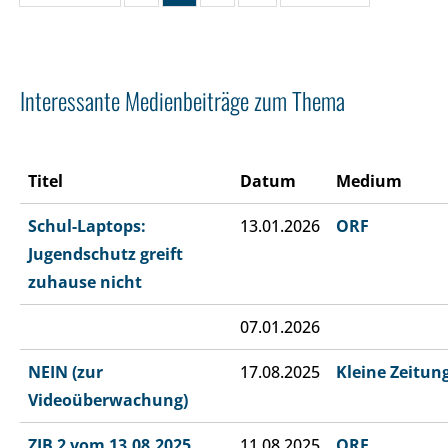
Interessante Medienbeiträge zum Thema
Titel
Datum
Medium
Schul-Laptops:
13.01.2026
ORF
Jugendschutz greift
zuhause nicht
07.01.2026
NEIN (zur
17.08.2025
Kleine Zeitun
Videoüberwachung)
ZIB 2 vom 13.08.2025
11.08.2025
ORF