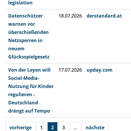
legislation
Datenschützer
18.07.2026
derstandard.at
warnen vor
überschießenden
Netzsperren in
neuem
Glücksspielgesetz
Von der Leyen will
17.07.2026
upday.com
Social-Media-
Nutzung für Kinder
regulieren -
Deutschland
drängt auf Tempo
vorherige
1
2
3
…
nächste