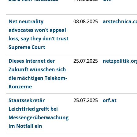
Net neutrality
08.08.2025
arstechnica.
advocates won’t appeal
loss, say they don’t trust
Supreme Court
Dieses Internet der
25.07.2025
netzpolitik.or
Zukunft wünschen sich
die mächtigen Telekom-
Konzerne
Staatssekretär
25.07.2025
orf.at
Leichtfried greift bei
Messengerüberwachung
im Notfall ein