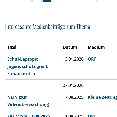
Interessante Medienbeiträge zum Thema
Titel
Datum
Medium
Schul-Laptops:
13.01.2026
ORF
Jugendschutz greift
zuhause nicht
07.01.2026
NEIN (zur
17.08.2025
Kleine Zeitun
Videoüberwachung)
ZIB 2 vom 13.08.2025
11.08.2025
ORF