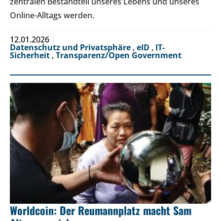
zentralen Bestandteil unseres Lebens und unseres
Online-Alltags werden.
12.01.2026
Datenschutz und Privatsphäre
,
eID
,
IT-
Sicherheit
,
Transparenz/Open Government
Worldcoin: Der Reumannplatz macht Sam