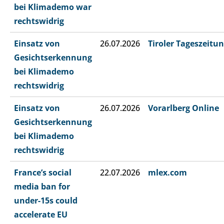
bei Klimademo war
rechtswidrig
Einsatz von
26.07.2026
Tiroler Tageszeitu
Gesichtserkennung
bei Klimademo
rechtswidrig
Einsatz von
26.07.2026
Vorarlberg Online
Gesichtserkennung
bei Klimademo
rechtswidrig
France’s social
22.07.2026
mlex.com
media ban for
under-15s could
accelerate EU