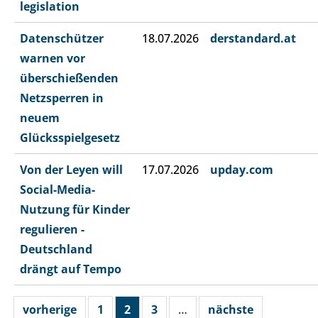
legislation
Datenschützer
18.07.2026
derstandard.at
warnen vor
überschießenden
Netzsperren in
neuem
Glücksspielgesetz
Von der Leyen will
17.07.2026
upday.com
Social-Media-
Nutzung für Kinder
regulieren -
Deutschland
drängt auf Tempo
vorherige
1
2
3
…
nächste