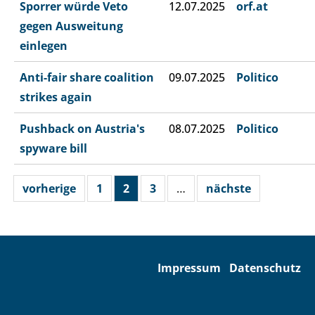
Sporrer würde Veto
12.07.2025
orf.at
gegen Ausweitung
einlegen
Anti-fair share coalition
09.07.2025
Politico
strikes again
Pushback on Austria's
08.07.2025
Politico
spyware bill
vorherige
1
2
3
…
nächste
Impressum
Datenschutz