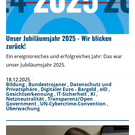
Unser Jubiläumsjahr 2025 - Wir blicken
zurück!
Ein ereignisreiches und erfolgreiches Jahr: Das war
unser Jubiläumsjahr 2025.
18.12.2025
Bildung
,
Bundestrojaner
,
Datenschutz und
Privatsphäre
,
Digitaler Euro - Bargeld
,
eID
,
Gesichtserkennung
,
IT-Sicherheit
,
KI
,
Netzneutralität
,
Transparenz/Open
Government
,
UN-Cybercrime-Convention
,
Überwachung