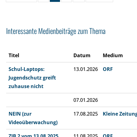
Interessante Medienbeiträge zum Thema
Titel
Datum
Medium
Schul-Laptops:
13.01.2026
ORF
Jugendschutz greift
zuhause nicht
07.01.2026
NEIN (zur
17.08.2025
Kleine Zeitun
Videoüberwachung)
ZIB 2 vom 13.08.2025
11.08.2025
ORF