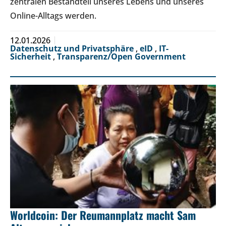
zentralen Bestandteil unseres Lebens und unseres
Online-Alltags werden.
12.01.2026
Datenschutz und Privatsphäre
,
eID
,
IT-
Sicherheit
,
Transparenz/Open Government
Worldcoin: Der Reumannplatz macht Sam