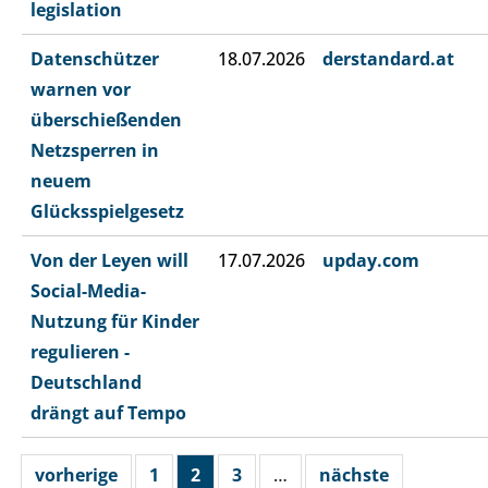
legislation
Datenschützer
18.07.2026
derstandard.at
warnen vor
überschießenden
Netzsperren in
neuem
Glücksspielgesetz
Von der Leyen will
17.07.2026
upday.com
Social-Media-
Nutzung für Kinder
regulieren -
Deutschland
drängt auf Tempo
vorherige
1
2
3
…
nächste