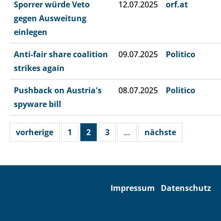
Sporrer würde Veto
12.07.2025
orf.at
gegen Ausweitung
einlegen
Anti-fair share coalition
09.07.2025
Politico
strikes again
Pushback on Austria's
08.07.2025
Politico
spyware bill
vorherige
1
2
3
…
nächste
Impressum
Datenschutz