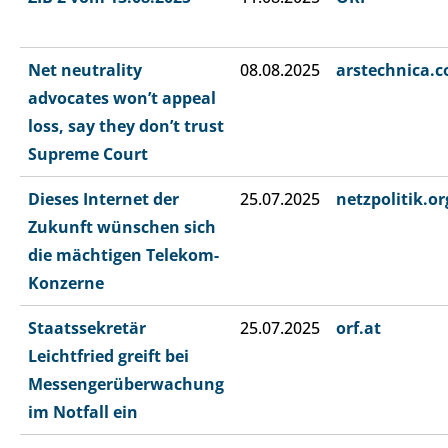
Net neutrality
08.08.2025
arstechnica.
advocates won’t appeal
loss, say they don’t trust
Supreme Court
Dieses Internet der
25.07.2025
netzpolitik.or
Zukunft wünschen sich
die mächtigen Telekom-
Konzerne
Staatssekretär
25.07.2025
orf.at
Leichtfried greift bei
Messengerüberwachung
im Notfall ein