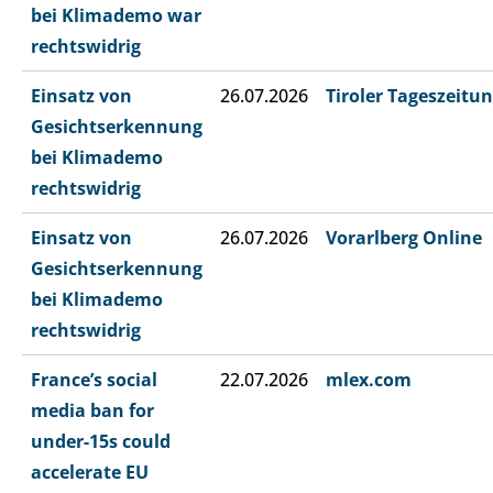
bei Klimademo war
rechtswidrig
Einsatz von
26.07.2026
Tiroler Tageszeitu
Gesichtserkennung
bei Klimademo
rechtswidrig
Einsatz von
26.07.2026
Vorarlberg Online
Gesichtserkennung
bei Klimademo
rechtswidrig
France’s social
22.07.2026
mlex.com
media ban for
under-15s could
accelerate EU