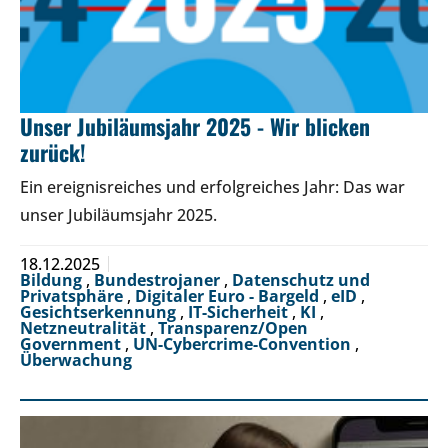
Unser Jubiläumsjahr 2025 - Wir blicken
zurück!
Ein ereignisreiches und erfolgreiches Jahr: Das war
unser Jubiläumsjahr 2025.
18.12.2025
Bildung
,
Bundestrojaner
,
Datenschutz und
Privatsphäre
,
Digitaler Euro - Bargeld
,
eID
,
Gesichtserkennung
,
IT-Sicherheit
,
KI
,
Netzneutralität
,
Transparenz/Open
Government
,
UN-Cybercrime-Convention
,
Überwachung