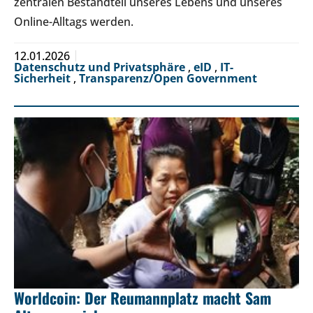
zentralen Bestandteil unseres Lebens und unseres
Online-Alltags werden.
12.01.2026
Datenschutz und Privatsphäre
,
eID
,
IT-
Sicherheit
,
Transparenz/Open Government
Worldcoin: Der Reumannplatz macht Sam