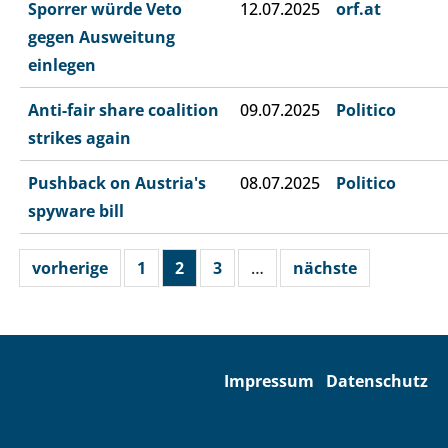
Sporrer würde Veto
12.07.2025
orf.at
gegen Ausweitung
einlegen
Anti-fair share coalition
09.07.2025
Politico
strikes again
Pushback on Austria's
08.07.2025
Politico
spyware bill
vorherige
1
2
3
…
nächste
Impressum
Datenschutz