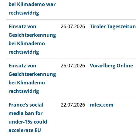
bei Klimademo war
rechtswidrig
Einsatz von
26.07.2026
Tiroler Tageszeitu
Gesichtserkennung
bei Klimademo
rechtswidrig
Einsatz von
26.07.2026
Vorarlberg Online
Gesichtserkennung
bei Klimademo
rechtswidrig
France’s social
22.07.2026
mlex.com
media ban for
under-15s could
accelerate EU