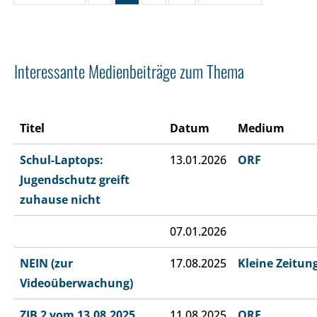
Interessante Medienbeiträge zum Thema
Titel
Datum
Medium
Schul-Laptops:
13.01.2026
ORF
Jugendschutz greift
zuhause nicht
07.01.2026
NEIN (zur
17.08.2025
Kleine Zeitun
Videoüberwachung)
ZIB 2 vom 13.08.2025
11.08.2025
ORF