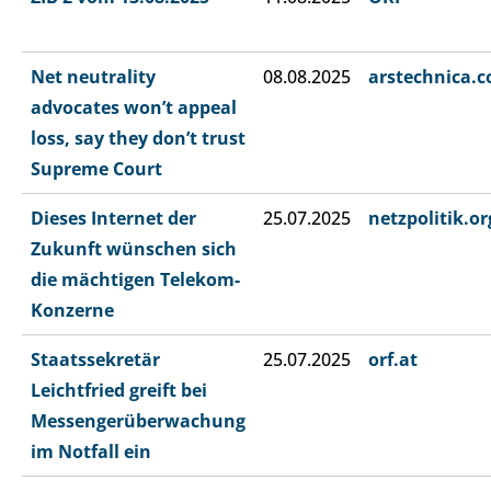
Net neutrality
08.08.2025
arstechnica.
advocates won’t appeal
loss, say they don’t trust
Supreme Court
Dieses Internet der
25.07.2025
netzpolitik.or
Zukunft wünschen sich
die mächtigen Telekom-
Konzerne
Staatssekretär
25.07.2025
orf.at
Leichtfried greift bei
Messengerüberwachung
im Notfall ein