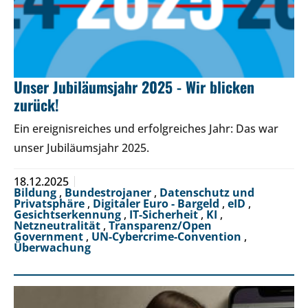
Unser Jubiläumsjahr 2025 - Wir blicken
zurück!
Ein ereignisreiches und erfolgreiches Jahr: Das war
unser Jubiläumsjahr 2025.
18.12.2025
Bildung
,
Bundestrojaner
,
Datenschutz und
Privatsphäre
,
Digitaler Euro - Bargeld
,
eID
,
Gesichtserkennung
,
IT-Sicherheit
,
KI
,
Netzneutralität
,
Transparenz/Open
Government
,
UN-Cybercrime-Convention
,
Überwachung