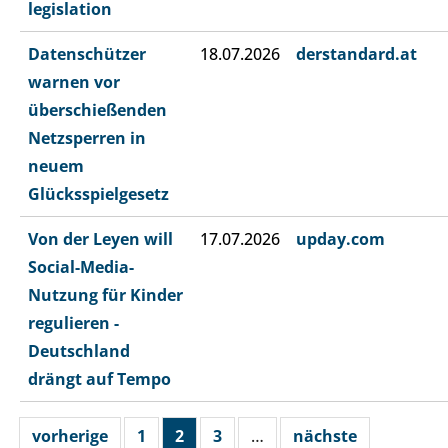
legislation
Datenschützer
18.07.2026
derstandard.at
warnen vor
überschießenden
Netzsperren in
neuem
Glücksspielgesetz
Von der Leyen will
17.07.2026
upday.com
Social-Media-
Nutzung für Kinder
regulieren -
Deutschland
drängt auf Tempo
vorherige
1
2
3
…
nächste