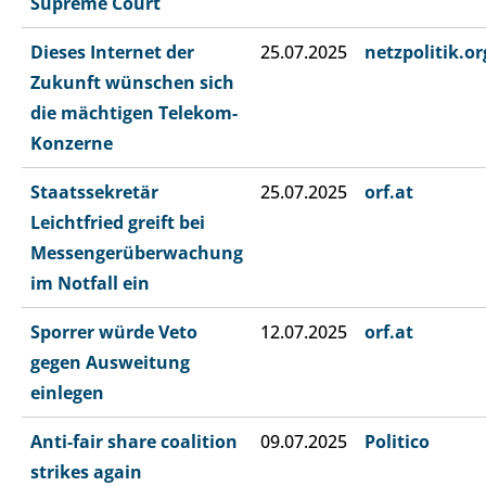
Supreme Court
Dieses Internet der
25.07.2025
netzpolitik.or
Zukunft wünschen sich
die mächtigen Telekom-
Konzerne
Staatssekretär
25.07.2025
orf.at
Leichtfried greift bei
Messengerüberwachung
im Notfall ein
Sporrer würde Veto
12.07.2025
orf.at
gegen Ausweitung
einlegen
Anti-fair share coalition
09.07.2025
Politico
strikes again