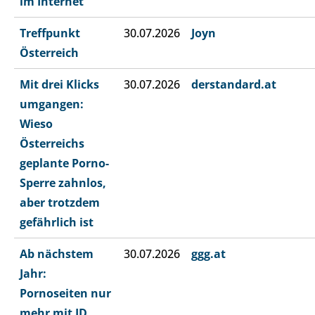
im Internet
Treffpunkt
30.07.2026
Joyn
Österreich
Mit drei Klicks
30.07.2026
derstandard.at
umgangen:
Wieso
Österreichs
geplante Porno-
Sperre zahnlos,
aber trotzdem
gefährlich ist
Ab nächstem
30.07.2026
ggg.at
Jahr:
Pornoseiten nur
mehr mit ID