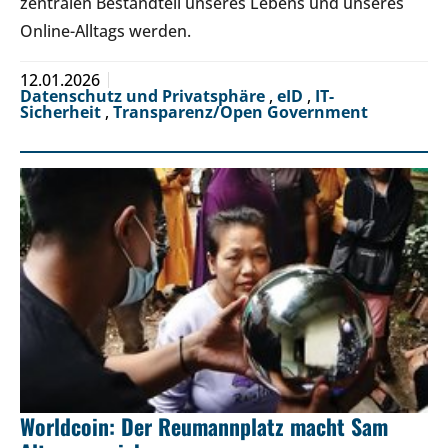
zentralen Bestandteil unseres Lebens und unseres
Online-Alltags werden.
12.01.2026
Datenschutz und Privatsphäre
,
eID
,
IT-
Sicherheit
,
Transparenz/Open Government
Worldcoin: Der Reumannplatz macht Sam