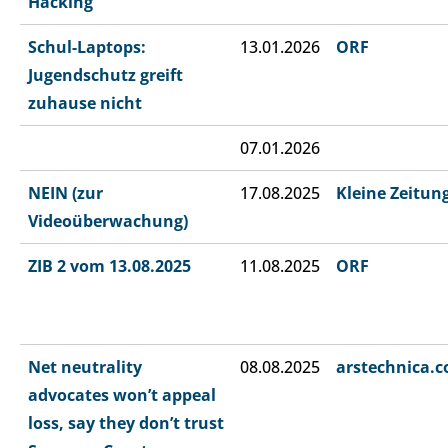
Hacking“
Schul-Laptops:
13.01.2026
ORF
Jugendschutz greift
zuhause nicht
07.01.2026
NEIN (zur
17.08.2025
Kleine Zeitun
Videoüberwachung)
ZIB 2 vom 13.08.2025
11.08.2025
ORF
Net neutrality
08.08.2025
arstechnica.
advocates won’t appeal
loss, say they don’t trust