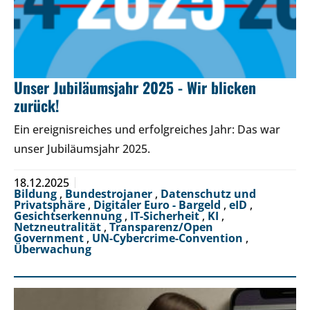
Unser Jubiläumsjahr 2025 - Wir blicken
zurück!
Ein ereignisreiches und erfolgreiches Jahr: Das war
unser Jubiläumsjahr 2025.
18.12.2025
Bildung
,
Bundestrojaner
,
Datenschutz und
Privatsphäre
,
Digitaler Euro - Bargeld
,
eID
,
Gesichtserkennung
,
IT-Sicherheit
,
KI
,
Netzneutralität
,
Transparenz/Open
Government
,
UN-Cybercrime-Convention
,
Überwachung