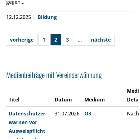
gegen…
12.12.2025
Bildung
vorherige
1
2
3
…
nächste
Medienbeiträge mit Vereinserwähnung
Med
Titel
Datum
Medium
Deta
Datenschützer
31.07.2026
Ö3
Nach
warnen vor
Ausweispflicht