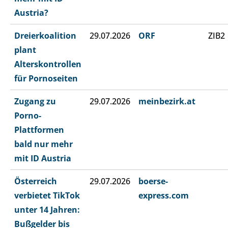
Austria?
Dreierkoalition
29.07.2026
ORF
ZIB2
plant
Alterskontrollen
für Pornoseiten
Zugang zu
29.07.2026
meinbezirk.at
Porno-
Plattformen
bald nur mehr
mit ID Austria
Österreich
29.07.2026
boerse-
verbietet TikTok
express.com
unter 14 Jahren:
Bußgelder bis