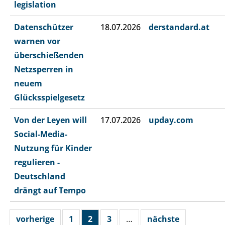
legislation
Datenschützer
18.07.2026
derstandard.at
warnen vor
überschießenden
Netzsperren in
neuem
Glücksspielgesetz
Von der Leyen will
17.07.2026
upday.com
Social-Media-
Nutzung für Kinder
regulieren -
Deutschland
drängt auf Tempo
vorherige
1
2
3
…
nächste