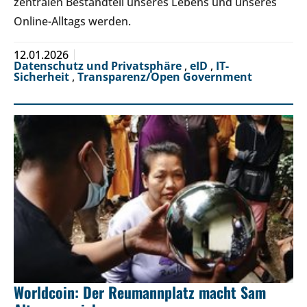
zentralen Bestandteil unseres Lebens und unseres
Online-Alltags werden.
12.01.2026
Datenschutz und Privatsphäre
,
eID
,
IT-
Sicherheit
,
Transparenz/Open Government
Worldcoin: Der Reumannplatz macht Sam