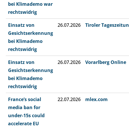
bei Klimademo war
rechtswidrig
Einsatz von
26.07.2026
Tiroler Tageszeitu
Gesichtserkennung
bei Klimademo
rechtswidrig
Einsatz von
26.07.2026
Vorarlberg Online
Gesichtserkennung
bei Klimademo
rechtswidrig
France’s social
22.07.2026
mlex.com
media ban for
under-15s could
accelerate EU