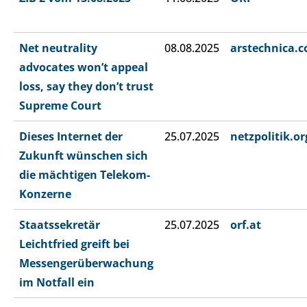
Net neutrality
08.08.2025
arstechnica.
advocates won’t appeal
loss, say they don’t trust
Supreme Court
Dieses Internet der
25.07.2025
netzpolitik.or
Zukunft wünschen sich
die mächtigen Telekom-
Konzerne
Staatssekretär
25.07.2025
orf.at
Leichtfried greift bei
Messengerüberwachung
im Notfall ein