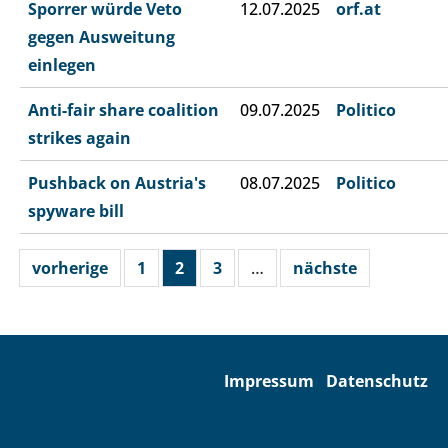
Sporrer würde Veto
12.07.2025
orf.at
gegen Ausweitung
einlegen
Anti-fair share coalition
09.07.2025
Politico
strikes again
Pushback on Austria's
08.07.2025
Politico
spyware bill
vorherige
1
2
3
…
nächste
Impressum
Datenschutz