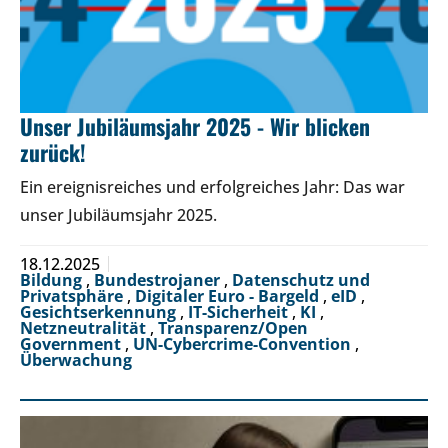
Unser Jubiläumsjahr 2025 - Wir blicken
zurück!
Ein ereignisreiches und erfolgreiches Jahr: Das war
unser Jubiläumsjahr 2025.
18.12.2025
Bildung
,
Bundestrojaner
,
Datenschutz und
Privatsphäre
,
Digitaler Euro - Bargeld
,
eID
,
Gesichtserkennung
,
IT-Sicherheit
,
KI
,
Netzneutralität
,
Transparenz/Open
Government
,
UN-Cybercrime-Convention
,
Überwachung