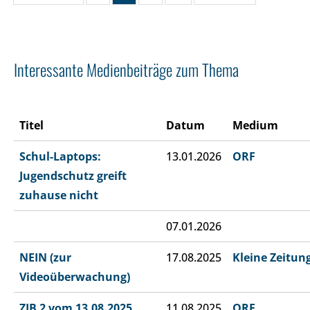
Interessante Medienbeiträge zum Thema
Titel
Datum
Medium
Schul-Laptops:
13.01.2026
ORF
Jugendschutz greift
zuhause nicht
07.01.2026
NEIN (zur
17.08.2025
Kleine Zeitun
Videoüberwachung)
ZIB 2 vom 13.08.2025
11.08.2025
ORF