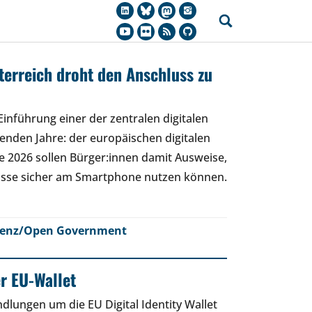
sterreich droht den Anschluss zu
Einführung einer der zentralen digitalen
nden Jahre: der europäischen digitalen
de 2026 sollen Bürger:innen damit Ausweise,
isse sicher am Smartphone nutzen können.
renz/Open Government
er EU-Wallet
lungen um die EU Digital Identity Wallet