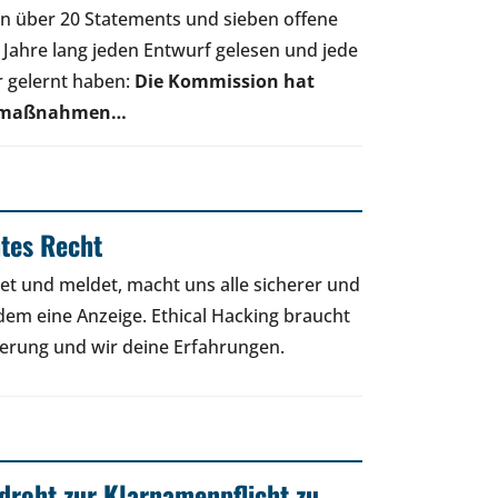
en über 20 Statements und sieben offene
b Jahre lang jeden Entwurf gelesen und jede
r gelernt haben:
Die Kommission hat
utzmaßnahmen…
htes Recht
et und meldet, macht uns alle sicherer und
zdem eine Anzeige. Ethical Hacking braucht
herung und wir deine Erfahrungen.
droht zur Klarnamenpflicht zu