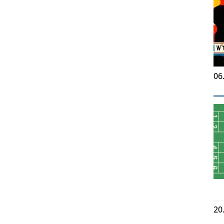
06
20