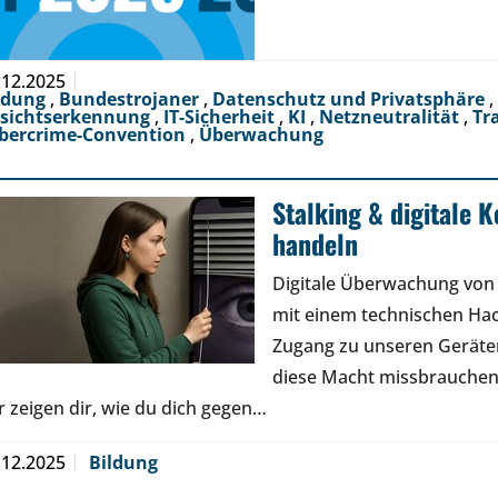
.12.2025
ldung
,
Bundestrojaner
,
Datenschutz und Privatsphäre
,
sichtserkennung
,
IT-Sicherheit
,
KI
,
Netzneutralität
,
Tr
bercrime-Convention
,
Überwachung
Stalking & digitale K
handeln
Digitale Überwachung von 
mit einem technischen Ha
Zugang zu unseren Geräte
diese Macht missbrauchen.
r zeigen dir, wie du dich gegen…
.12.2025
Bildung