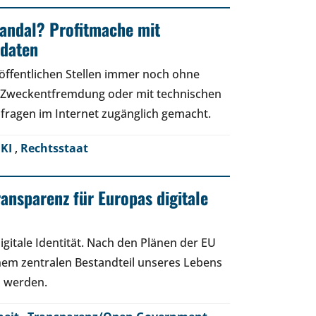
andal? Profitmache mit
ndaten
öffentlichen Stellen immer noch ohne
 Zweckentfremdung oder mit technischen
ragen im Internet zugänglich gemacht.
,
KI
,
Rechtsstaat
ransparenz für Europas digitale
gitale Identität. Nach den Plänen der EU
einem zentralen Bestandteil unseres Lebens
s werden.