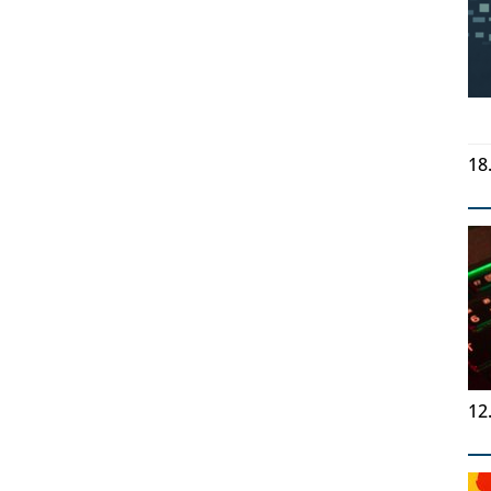
18
12