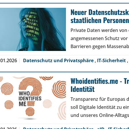
Neuer Datenschutzsk
staatlichen Persone
Private Daten werden von 
angemessenen Schutz vor
Barrieren gegen Massenabf
.01.2026
Datenschutz und Privatsphäre
,
IT-Sicherheit
Whoidentifies.me - T
Identität
Transparenz für Europas di
soll Digitale Identität zu 
und unseres Online-Alltag