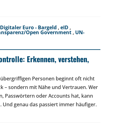
Digitaler Euro - Bargeld
,
eID
,
ansparenz/Open Government
,
UN-
ontrolle: Erkennen, verstehen,
übergriffigen Personen beginnt oft nicht
ck – sondern mit Nähe und Vertrauen. Wer
n, Passwörtern oder Accounts hat, kann
 Und genau das passiert immer häufiger.