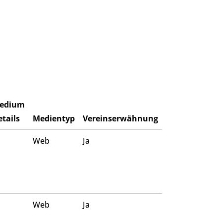
edium
tails
Medientyp
Vereinserwähnung
Web
Ja
Web
Ja