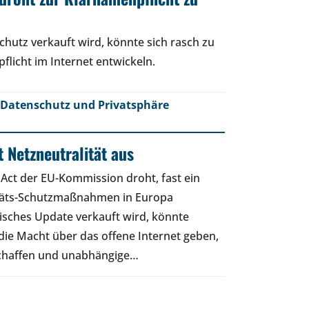
hutz verkauft wird, könnte sich rasch zu
flicht im Internet entwickeln.
Datenschutz und Privatsphäre
 Netzneutralität aus
 Act der EU-Kommission droht, fast ein
itäts-Schutzmaßnahmen in Europa
nisches Update verkauft wird, könnte
h die Macht über das offene Internet geben,
chaffen und unabhängige…