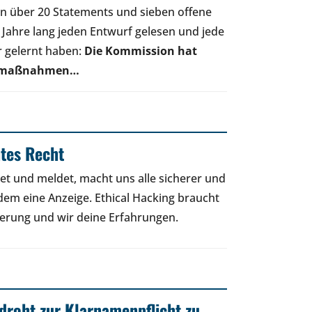
en über 20 Statements und sieben offene
b Jahre lang jeden Entwurf gelesen und jede
r gelernt haben:
Die Kommission hat
utzmaßnahmen…
htes Recht
et und meldet, macht uns alle sicherer und
zdem eine Anzeige. Ethical Hacking braucht
herung und wir deine Erfahrungen.
droht zur Klarnamenpflicht zu