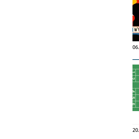
06
20