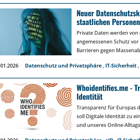
Neuer Datenschutzsk
staatlichen Persone
Private Daten werden von 
angemessenen Schutz vor
Barrieren gegen Massenabf
.01.2026
Datenschutz und Privatsphäre
,
IT-Sicherheit
Whoidentifies.me - T
Identität
Transparenz für Europas di
soll Digitale Identität zu 
und unseres Online-Alltag