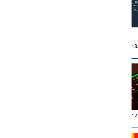
18
12