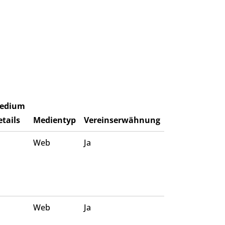
edium
tails
Medientyp
Vereinserwähnung
Web
Ja
Web
Ja