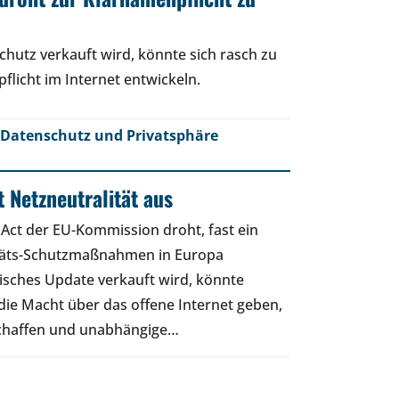
hutz verkauft wird, könnte sich rasch zu
flicht im Internet entwickeln.
Datenschutz und Privatsphäre
 Netzneutralität aus
 Act der EU-Kommission droht, fast ein
itäts-Schutzmaßnahmen in Europa
nisches Update verkauft wird, könnte
h die Macht über das offene Internet geben,
chaffen und unabhängige…