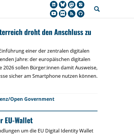
sterreich droht den Anschluss zu
Einführung einer der zentralen digitalen
nden Jahre: der europäischen digitalen
de 2026 sollen Bürger:innen damit Ausweise,
isse sicher am Smartphone nutzen können.
renz/Open Government
er EU-Wallet
lungen um die EU Digital Identity Wallet