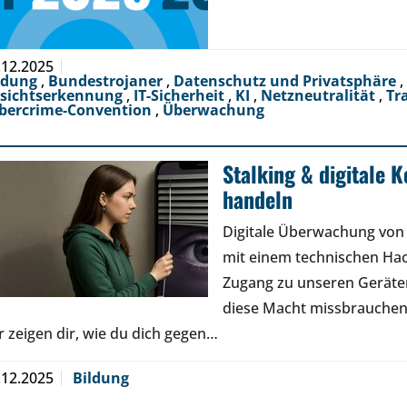
.12.2025
ldung
,
Bundestrojaner
,
Datenschutz und Privatsphäre
,
sichtserkennung
,
IT-Sicherheit
,
KI
,
Netzneutralität
,
Tr
bercrime-Convention
,
Überwachung
Stalking & digitale K
handeln
Digitale Überwachung von 
mit einem technischen Ha
Zugang zu unseren Geräte
diese Macht missbrauchen.
r zeigen dir, wie du dich gegen…
.12.2025
Bildung