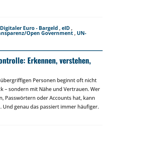
Digitaler Euro - Bargeld
,
eID
,
ansparenz/Open Government
,
UN-
ontrolle: Erkennen, verstehen,
übergriffigen Personen beginnt oft nicht
ck – sondern mit Nähe und Vertrauen. Wer
n, Passwörtern oder Accounts hat, kann
 Und genau das passiert immer häufiger.