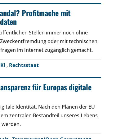
andal? Profitmache mit
ndaten
öffentlichen Stellen immer noch ohne
 Zweckentfremdung oder mit technischen
ragen im Internet zugänglich gemacht.
,
KI
,
Rechtsstaat
ransparenz für Europas digitale
gitale Identität. Nach den Plänen der EU
einem zentralen Bestandteil unseres Lebens
s werden.