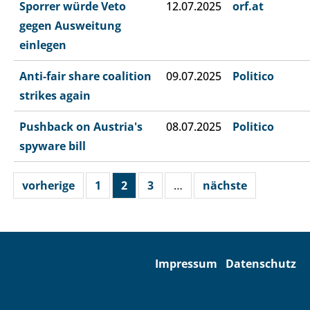
Sporrer würde Veto
12.07.2025
orf.at
gegen Ausweitung
einlegen
Anti-fair share coalition
09.07.2025
Politico
strikes again
Pushback on Austria's
08.07.2025
Politico
spyware bill
vorherige
1
2
3
…
nächste
Impressum
Datenschutz