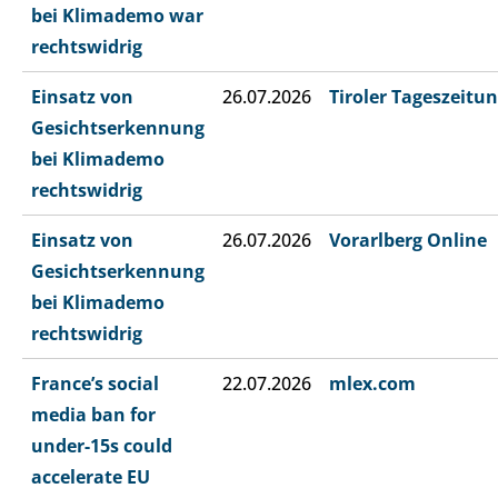
bei Klimademo war
rechtswidrig
Einsatz von
26.07.2026
Tiroler Tageszeitu
Gesichtserkennung
bei Klimademo
rechtswidrig
Einsatz von
26.07.2026
Vorarlberg Online
Gesichtserkennung
bei Klimademo
rechtswidrig
France’s social
22.07.2026
mlex.com
media ban for
under-15s could
accelerate EU