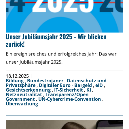
Unser Jubiläumsjahr 2025 - Wir blicken
zurück!
Ein ereignisreiches und erfolgreiches Jahr: Das war
unser Jubiläumsjahr 2025.
18.12.2025
Bildung
,
Bundestrojaner
,
Datenschutz und
Privatsphäre
,
Digitaler Euro - Bargeld
,
eID
,
Gesichtserkennung
,
IT-Sicherheit
,
KI
,
Netzneutralität
,
Transparenz/Open
Government
,
UN-Cybercrime-Convention
,
Überwachung