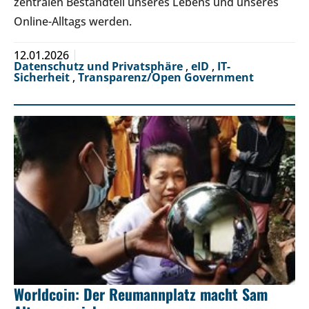
zentralen Bestandteil unseres Lebens und unseres
Online-Alltags werden.
12.01.2026
Datenschutz und Privatsphäre
,
eID
,
IT-
Sicherheit
,
Transparenz/Open Government
Worldcoin: Der Reumannplatz macht Sam