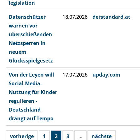
legislation
Datenschützer
18.07.2026
derstandard.at
warnen vor
überschießenden
Netzsperren in
neuem
Glücksspielgesetz
Von der Leyen will
17.07.2026
upday.com
Social-Media-
Nutzung für Kinder
regulieren -
Deutschland
drängt auf Tempo
vorherige
1
2
3
…
nächste