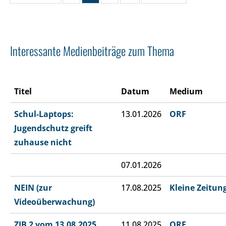
Interessante Medienbeiträge zum Thema
Titel
Datum
Medium
Schul-Laptops:
13.01.2026
ORF
Jugendschutz greift
zuhause nicht
07.01.2026
NEIN (zur
17.08.2025
Kleine Zeitun
Videoüberwachung)
ZIB 2 vom 13.08.2025
11.08.2025
ORF