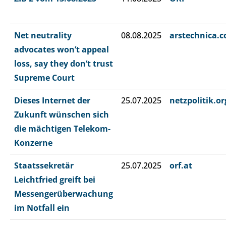
Net neutrality
08.08.2025
arstechnica.
advocates won’t appeal
loss, say they don’t trust
Supreme Court
Dieses Internet der
25.07.2025
netzpolitik.or
Zukunft wünschen sich
die mächtigen Telekom-
Konzerne
Staatssekretär
25.07.2025
orf.at
Leichtfried greift bei
Messengerüberwachung
im Notfall ein