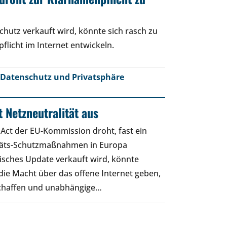
hutz verkauft wird, könnte sich rasch zu
flicht im Internet entwickeln.
Datenschutz und Privatsphäre
 Netzneutralität aus
 Act der EU-Kommission droht, fast ein
itäts-Schutzmaßnahmen in Europa
nisches Update verkauft wird, könnte
h die Macht über das offene Internet geben,
chaffen und unabhängige…