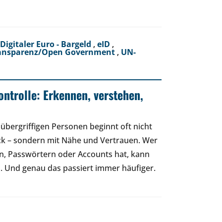
Digitaler Euro - Bargeld
,
eID
,
ansparenz/Open Government
,
UN-
ontrolle: Erkennen, verstehen,
übergriffigen Personen beginnt oft nicht
ck – sondern mit Nähe und Vertrauen. Wer
n, Passwörtern oder Accounts hat, kann
 Und genau das passiert immer häufiger.