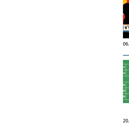
06
20