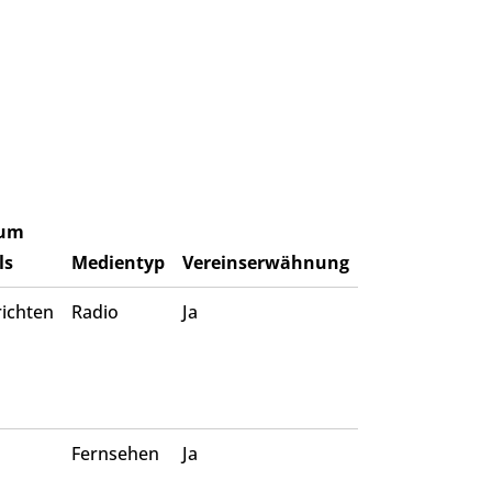
um
ls
Medientyp
Vereinserwähnung
ichten
Radio
Ja
Fernsehen
Ja