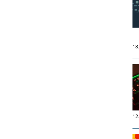
18
12