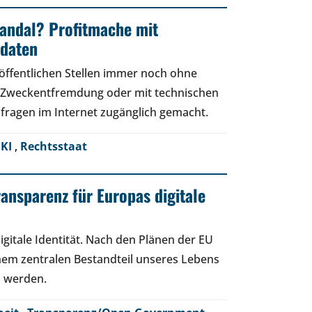
andal? Profitmache mit
ndaten
öffentlichen Stellen immer noch ohne
 Zweckentfremdung oder mit technischen
ragen im Internet zugänglich gemacht.
,
KI
,
Rechtsstaat
ransparenz für Europas digitale
gitale Identität. Nach den Plänen der EU
einem zentralen Bestandteil unseres Lebens
s werden.