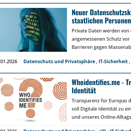
Neuer Datenschutzsk
staatlichen Persone
Private Daten werden von 
angemessenen Schutz vor
Barrieren gegen Massenabf
.01.2026
Datenschutz und Privatsphäre
,
IT-Sicherheit
Whoidentifies.me - T
Identität
Transparenz für Europas di
soll Digitale Identität zu 
und unseres Online-Alltag