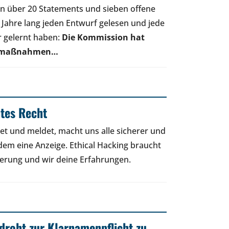
en über 20 Statements und sieben offene
b Jahre lang jeden Entwurf gelesen und jede
r gelernt haben:
Die Kommission hat
utzmaßnahmen…
htes Recht
et und meldet, macht uns alle sicherer und
zdem eine Anzeige. Ethical Hacking braucht
herung und wir deine Erfahrungen.
droht zur Klarnamenpflicht zu