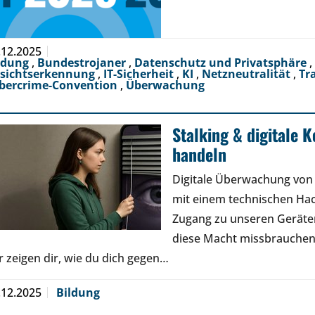
.12.2025
ldung
,
Bundestrojaner
,
Datenschutz und Privatsphäre
,
sichtserkennung
,
IT-Sicherheit
,
KI
,
Netzneutralität
,
Tr
bercrime-Convention
,
Überwachung
Stalking & digitale K
handeln
Digitale Überwachung von 
mit einem technischen Ha
Zugang zu unseren Geräte
diese Macht missbrauchen.
r zeigen dir, wie du dich gegen…
.12.2025
Bildung