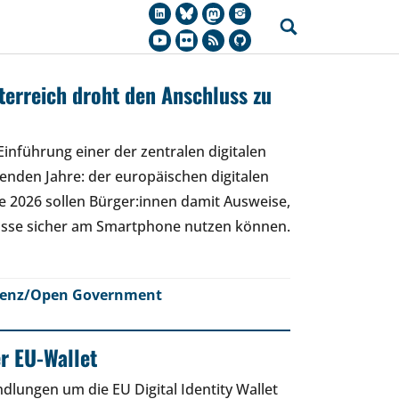
sterreich droht den Anschluss zu
Einführung einer der zentralen digitalen
nden Jahre: der europäischen digitalen
de 2026 sollen Bürger:innen damit Ausweise,
isse sicher am Smartphone nutzen können.
renz/Open Government
er EU-Wallet
lungen um die EU Digital Identity Wallet