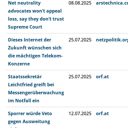
Net neutrality
08.08.2025
arstechnica.
advocates won’t appeal
loss, say they don’t trust
Supreme Court
Dieses Internet der
25.07.2025
netzpolitik.or
Zukunft wünschen sich
die mächtigen Telekom-
Konzerne
Staatssekretär
25.07.2025
orf.at
Leichtfried greift bei
Messengerüberwachung
im Notfall ein
Sporrer würde Veto
12.07.2025
orf.at
gegen Ausweitung