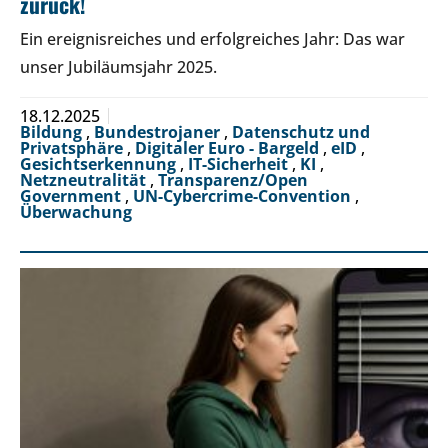
zurück!
Ein ereignisreiches und erfolgreiches Jahr: Das war
unser Jubiläumsjahr 2025.
18.12.2025
Bildung
,
Bundestrojaner
,
Datenschutz und
Privatsphäre
,
Digitaler Euro - Bargeld
,
eID
,
Gesichtserkennung
,
IT-Sicherheit
,
KI
,
Netzneutralität
,
Transparenz/Open
Government
,
UN-Cybercrime-Convention
,
Überwachung