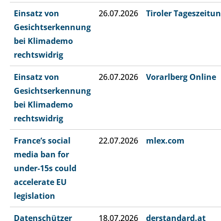
Einsatz von
26.07.2026
Tiroler Tageszeitu
Gesichtserkennung
bei Klimademo
rechtswidrig
Einsatz von
26.07.2026
Vorarlberg Online
Gesichtserkennung
bei Klimademo
rechtswidrig
France’s social
22.07.2026
mlex.com
media ban for
under-15s could
accelerate EU
legislation
Datenschützer
18.07.2026
derstandard.at