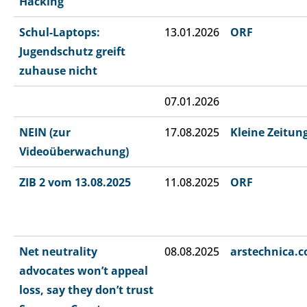
Hacking“
Schul-Laptops:
13.01.2026
ORF
Jugendschutz greift
zuhause nicht
07.01.2026
NEIN (zur
17.08.2025
Kleine Zeitun
Videoüberwachung)
ZIB 2 vom 13.08.2025
11.08.2025
ORF
Net neutrality
08.08.2025
arstechnica.
advocates won’t appeal
loss, say they don’t trust