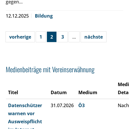
gegen…
12.12.2025
Bildung
vorherige
1
2
3
…
nächste
Medienbeiträge mit Vereinserwähnung
Med
Titel
Datum
Medium
Deta
Datenschützer
31.07.2026
Ö3
Nach
warnen vor
Ausweispflicht