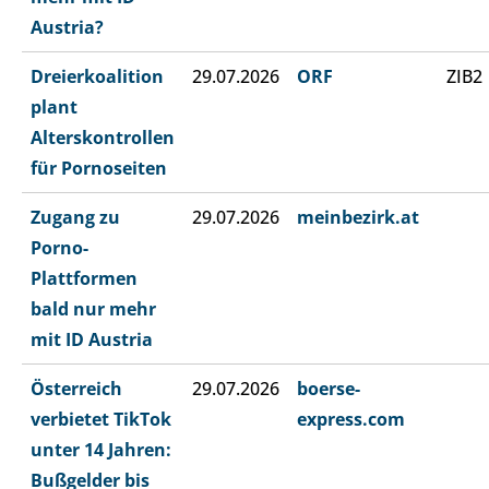
Austria?
Dreierkoalition
29.07.2026
ORF
ZIB2
plant
Alterskontrollen
für Pornoseiten
Zugang zu
29.07.2026
meinbezirk.at
Porno-
Plattformen
bald nur mehr
mit ID Austria
Österreich
29.07.2026
boerse-
verbietet TikTok
express.com
unter 14 Jahren:
Bußgelder bis