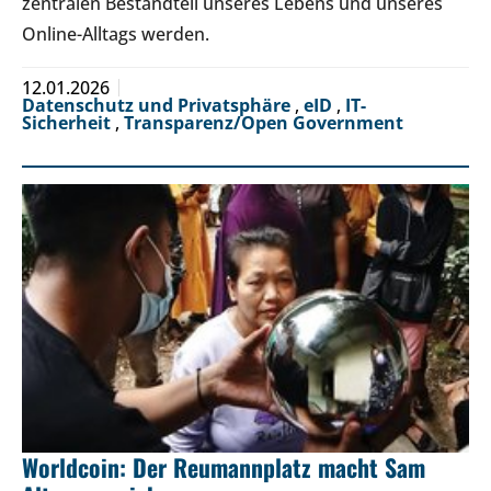
zentralen Bestandteil unseres Lebens und unseres
Online-Alltags werden.
12.01.2026
Datenschutz und Privatsphäre
,
eID
,
IT-
Sicherheit
,
Transparenz/Open Government
Worldcoin: Der Reumannplatz macht Sam