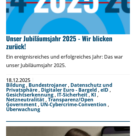
Unser Jubiläumsjahr 2025 - Wir blicken
zurück!
Ein ereignisreiches und erfolgreiches Jahr: Das war
unser Jubiläumsjahr 2025.
18.12.2025
Bildung
,
Bundestrojaner
,
Datenschutz und
Privatsphäre
,
Digitaler Euro - Bargeld
,
eID
,
Gesichtserkennung
,
IT-Sicherheit
,
KI
,
Netzneutralität
,
Transparenz/Open
Government
,
UN-Cybercrime-Convention
,
Überwachung