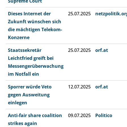
Supreme Court
Dieses Internet der
25.07.2025
netzpolitik.or
Zukunft wünschen sich
die mächtigen Telekom-
Konzerne
Staatssekretär
25.07.2025
orf.at
Leichtfried greift bei
Messengerüberwachung
im Notfall ein
Sporrer würde Veto
12.07.2025
orf.at
gegen Ausweitung
einlegen
Anti-fair share coalition
09.07.2025
Politico
strikes again