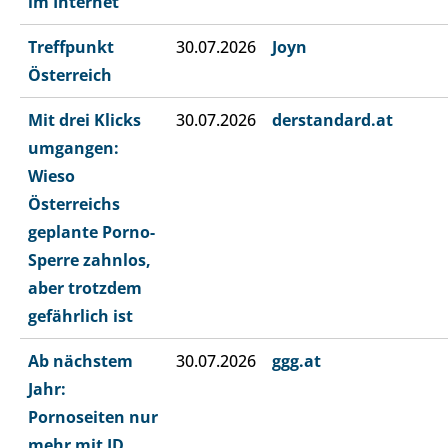
im Internet
Treffpunkt
30.07.2026
Joyn
Österreich
Mit drei Klicks
30.07.2026
derstandard.at
umgangen:
Wieso
Österreichs
geplante Porno-
Sperre zahnlos,
aber trotzdem
gefährlich ist
Ab nächstem
30.07.2026
ggg.at
Jahr:
Pornoseiten nur
mehr mit ID