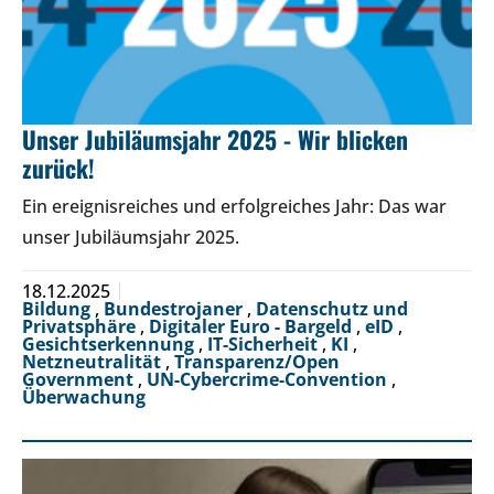
Unser Jubiläumsjahr 2025 - Wir blicken
zurück!
Ein ereignisreiches und erfolgreiches Jahr: Das war
unser Jubiläumsjahr 2025.
18.12.2025
Bildung
,
Bundestrojaner
,
Datenschutz und
Privatsphäre
,
Digitaler Euro - Bargeld
,
eID
,
Gesichtserkennung
,
IT-Sicherheit
,
KI
,
Netzneutralität
,
Transparenz/Open
Government
,
UN-Cybercrime-Convention
,
Überwachung