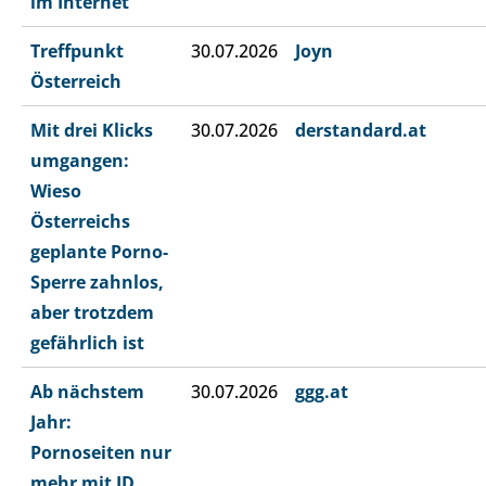
im Internet
Treffpunkt
30.07.2026
Joyn
Österreich
Mit drei Klicks
30.07.2026
derstandard.at
umgangen:
Wieso
Österreichs
geplante Porno-
Sperre zahnlos,
aber trotzdem
gefährlich ist
Ab nächstem
30.07.2026
ggg.at
Jahr:
Pornoseiten nur
mehr mit ID