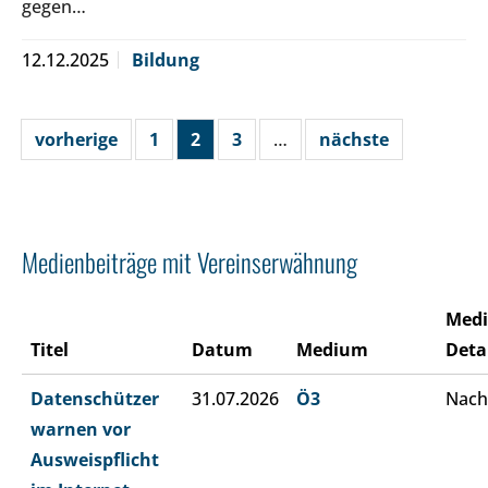
gegen…
12.12.2025
Bildung
vorherige
1
2
3
…
nächste
Medienbeiträge mit Vereinserwähnung
Med
Titel
Datum
Medium
Deta
Datenschützer
31.07.2026
Ö3
Nach
warnen vor
Ausweispflicht