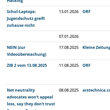
Hacking“
Schul-Laptops:
13.01.2026
ORF
Jugendschutz greift
zuhause nicht
07.01.2026
NEIN (zur
17.08.2025
Kleine Zeitun
Videoüberwachung)
ZIB 2 vom 13.08.2025
11.08.2025
ORF
Net neutrality
08.08.2025
arstechnica.
advocates won’t appeal
loss, say they don’t trust