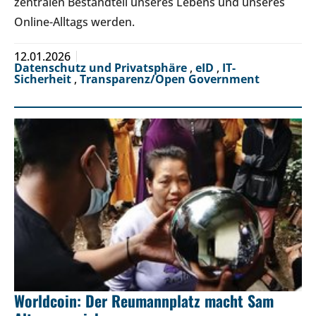
zentralen Bestandteil unseres Lebens und unseres
Online-Alltags werden.
12.01.2026
Datenschutz und Privatsphäre
,
eID
,
IT-
Sicherheit
,
Transparenz/Open Government
Worldcoin: Der Reumannplatz macht Sam