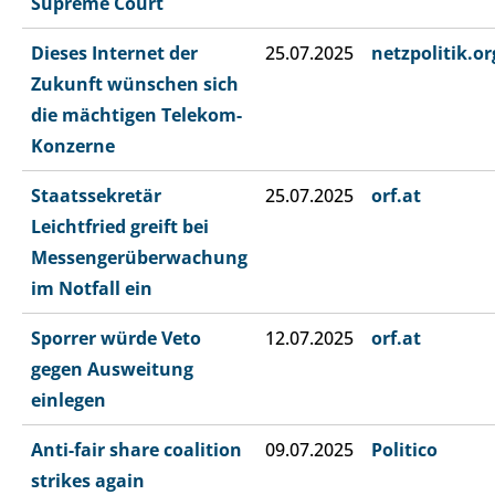
Supreme Court
Dieses Internet der
25.07.2025
netzpolitik.or
Zukunft wünschen sich
die mächtigen Telekom-
Konzerne
Staatssekretär
25.07.2025
orf.at
Leichtfried greift bei
Messengerüberwachung
im Notfall ein
Sporrer würde Veto
12.07.2025
orf.at
gegen Ausweitung
einlegen
Anti-fair share coalition
09.07.2025
Politico
strikes again