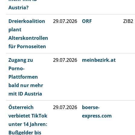
Austria?
Dreierkoalition
29.07.2026
ORF
ZIB2
plant
Alterskontrollen
für Pornoseiten
Zugang zu
29.07.2026
meinbezirk.at
Porno-
Plattformen
bald nur mehr
mit ID Austria
Österreich
29.07.2026
boerse-
verbietet TikTok
express.com
unter 14 Jahren:
Bußgelder bis