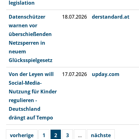
legislation
Datenschützer
18.07.2026
derstandard.at
warnen vor
überschießenden
Netzsperren in
neuem
Glücksspielgesetz
Von der Leyen will
17.07.2026
upday.com
Social-Media-
Nutzung für Kinder
regulieren -
Deutschland
drängt auf Tempo
vorherige
1
2
3
…
nächste