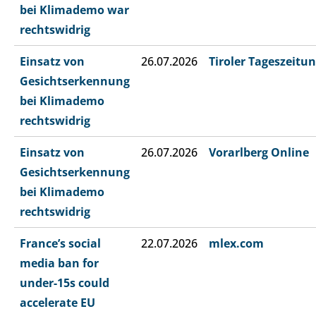
bei Klimademo war
rechtswidrig
Einsatz von
26.07.2026
Tiroler Tageszeitu
Gesichtserkennung
bei Klimademo
rechtswidrig
Einsatz von
26.07.2026
Vorarlberg Online
Gesichtserkennung
bei Klimademo
rechtswidrig
France’s social
22.07.2026
mlex.com
media ban for
under-15s could
accelerate EU