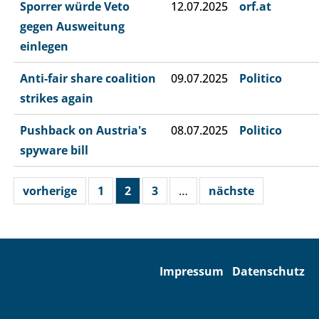
Sporrer würde Veto
12.07.2025
orf.at
gegen Ausweitung
einlegen
Anti-fair share coalition
09.07.2025
Politico
strikes again
Pushback on Austria's
08.07.2025
Politico
spyware bill
vorherige
1
2
3
…
nächste
Impressum
Datenschutz