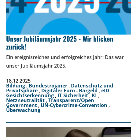
Unser Jubiläumsjahr 2025 - Wir blicken
zurück!
Ein ereignisreiches und erfolgreiches Jahr: Das war
unser Jubiläumsjahr 2025.
18.12.2025
Bildung
,
Bundestrojaner
,
Datenschutz und
Privatsphäre
,
Digitaler Euro - Bargeld
,
eID
,
Gesichtserkennung
,
IT-Sicherheit
,
KI
,
Netzneutralität
,
Transparenz/Open
Government
,
UN-Cybercrime-Convention
,
Überwachung