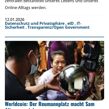
zentralen Bestandteil unseres Lebens und unseres
Online-Alltags werden.
12.01.2026
Datenschutz und Privatsphäre
,
eID
,
IT-
Sicherheit
,
Transparenz/Open Government
Worldcoin: Der Reumannplatz macht Sam