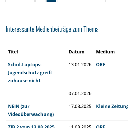
Interessante Medienbeiträge zum Thema
Titel
Datum
Medium
Schul-Laptops:
13.01.2026
ORF
Jugendschutz greift
zuhause nicht
07.01.2026
NEIN (zur
17.08.2025
Kleine Zeitun
Videoüberwachung)
ZIB 2 vom 13.08.2025
11.08.2025
ORF