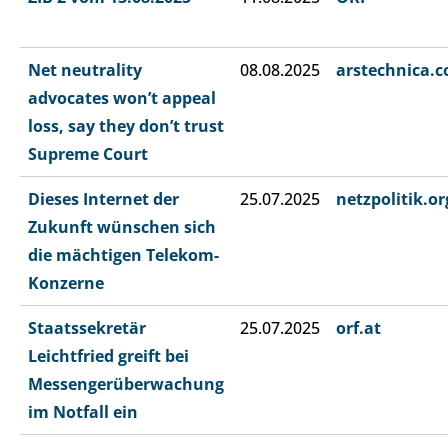
Net neutrality
08.08.2025
arstechnica.
advocates won’t appeal
loss, say they don’t trust
Supreme Court
Dieses Internet der
25.07.2025
netzpolitik.or
Zukunft wünschen sich
die mächtigen Telekom-
Konzerne
Staatssekretär
25.07.2025
orf.at
Leichtfried greift bei
Messengerüberwachung
im Notfall ein