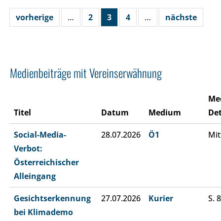
vorherige
…
2
3
4
…
nächste
Medienbeiträge mit Vereinserwähnung
Me
Titel
Datum
Medium
Det
Social-Media-
28.07.2026
Ö1
Mit
Verbot:
Österreichischer
Alleingang
Gesichtserkennung
27.07.2026
Kurier
S. 8
bei Klimademo