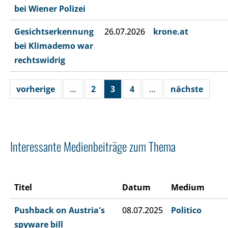
bei Wiener Polizei
Gesichtserkennung
26.07.2026
krone.at
bei Klimademo war
rechtswidrig
vorherige
…
2
3
4
…
nächste
Interessante Medienbeiträge zum Thema
Titel
Datum
Medium
Pushback on Austria's
08.07.2025
Politico
spyware bill