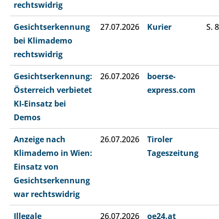
rechtswidrig
Gesichtserkennung
27.07.2026
Kurier
S. 8
bei Klimademo
rechtswidrig
Gesichtserkennung:
26.07.2026
boerse-
Österreich verbietet
express.com
KI-Einsatz bei
Demos
Anzeige nach
26.07.2026
Tiroler
Klimademo in Wien:
Tageszeitung
Einsatz von
Gesichtserkennung
war rechtswidrig
Illegale
26.07.2026
oe24.at