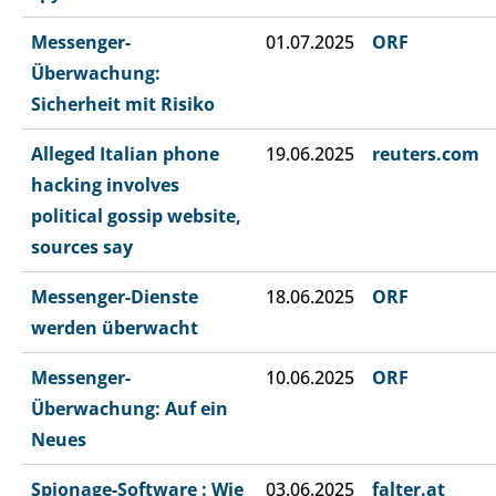
Messenger-
01.07.2025
ORF
Überwachung:
Sicherheit mit Risiko
Alleged Italian phone
19.06.2025
reuters.com
hacking involves
political gossip website,
sources say
Messenger-Dienste
18.06.2025
ORF
werden überwacht
Messenger-
10.06.2025
ORF
Überwachung: Auf ein
Neues
Spionage-Software : Wie
03.06.2025
falter.at