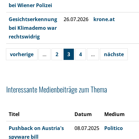
bei Wiener Polizei
Gesichtserkennung
26.07.2026
krone.at
bei Klimademo war
rechtswidrig
vorherige
…
2
3
4
…
nächste
Interessante Medienbeiträge zum Thema
Titel
Datum
Medium
Pushback on Austria's
08.07.2025
Politico
spyware bill