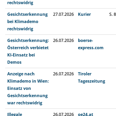
rechtswidrig
Gesichtserkennung
27.07.2026
Kurier
S. 8
bei Klimademo
rechtswidrig
Gesichtserkennung:
26.07.2026
boerse-
Österreich verbietet
express.com
KI-Einsatz bei
Demos
Anzeige nach
26.07.2026
Tiroler
Klimademo in Wien:
Tageszeitung
Einsatz von
Gesichtserkennung
war rechtswidrig
Illegale
26.07.2026
oe24.at