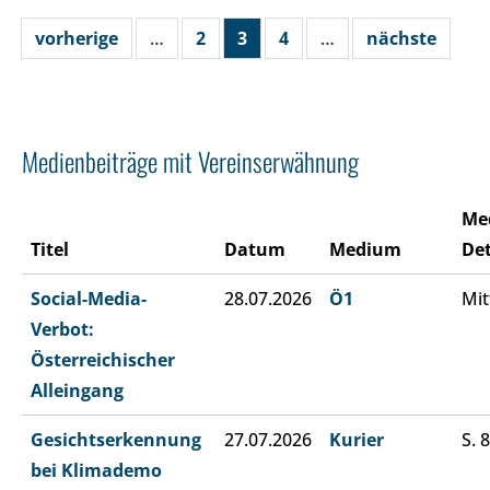
vorherige
…
2
3
4
…
nächste
Medienbeiträge mit Vereinserwähnung
Me
Titel
Datum
Medium
Det
Social-Media-
28.07.2026
Ö1
Mit
Verbot:
Österreichischer
Alleingang
Gesichtserkennung
27.07.2026
Kurier
S. 8
bei Klimademo