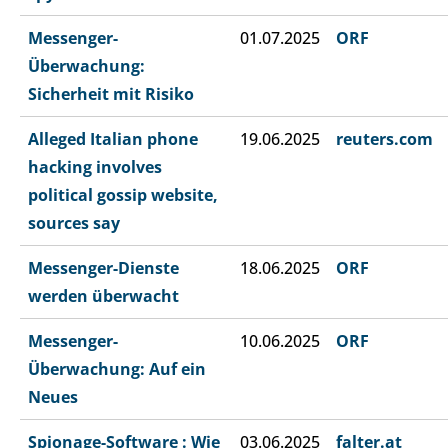
Messenger-
01.07.2025
ORF
Überwachung:
Sicherheit mit Risiko
Alleged Italian phone
19.06.2025
reuters.com
hacking involves
political gossip website,
sources say
Messenger-Dienste
18.06.2025
ORF
werden überwacht
Messenger-
10.06.2025
ORF
Überwachung: Auf ein
Neues
Spionage-Software : Wie
03.06.2025
falter.at