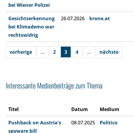
bei Wiener Polizei
Gesichtserkennung
26.07.2026
krone.at
bei Klimademo war
rechtswidrig
vorherige
…
2
3
4
…
nächste
Interessante Medienbeiträge zum Thema
Titel
Datum
Medium
Pushback on Austria's
08.07.2025
Politico
spyware bill