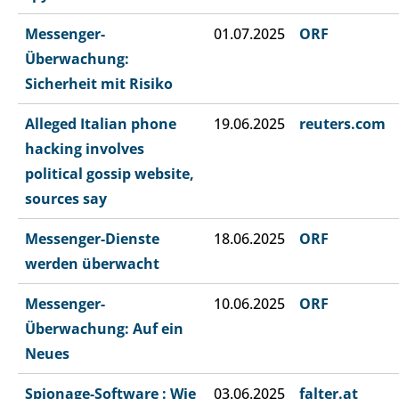
Messenger-
01.07.2025
ORF
Überwachung:
Sicherheit mit Risiko
Alleged Italian phone
19.06.2025
reuters.com
hacking involves
political gossip website,
sources say
Messenger-Dienste
18.06.2025
ORF
werden überwacht
Messenger-
10.06.2025
ORF
Überwachung: Auf ein
Neues
Spionage-Software : Wie
03.06.2025
falter.at