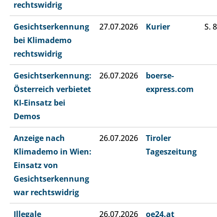
rechtswidrig
Gesichtserkennung
27.07.2026
Kurier
S. 8
bei Klimademo
rechtswidrig
Gesichtserkennung:
26.07.2026
boerse-
Österreich verbietet
express.com
KI-Einsatz bei
Demos
Anzeige nach
26.07.2026
Tiroler
Klimademo in Wien:
Tageszeitung
Einsatz von
Gesichtserkennung
war rechtswidrig
Illegale
26.07.2026
oe24.at