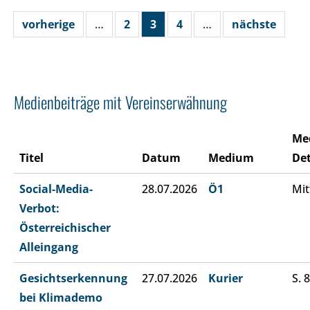
vorherige
…
2
3
4
…
nächste
Medienbeiträge mit Vereinserwähnung
Me
Titel
Datum
Medium
Det
Social-Media-
28.07.2026
Ö1
Mit
Verbot:
Österreichischer
Alleingang
Gesichtserkennung
27.07.2026
Kurier
S. 8
bei Klimademo