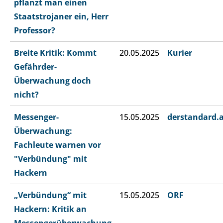
pflanzt man einen
Staatstrojaner ein, Herr
Professor?
Breite Kritik: Kommt
20.05.2025
Kurier
Gefährder-
Überwachung doch
nicht?
Messenger-
15.05.2025
derstandard.
Überwachung:
Fachleute warnen vor
"Verbündung" mit
Hackern
„Verbündung“ mit
15.05.2025
ORF
Hackern: Kritik an