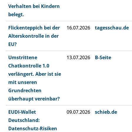
Verhalten bei Kindern
belegt.
Flickenteppich bei der
16.07.2026
tagesschau.de
Alterskontrolle in der
EU?
Umstrittene
13.07.2026
B-Seite
Chatkontrolle 1.0
verlängert. Aber ist sie
mit unseren
Grundrechten
überhaupt vereinbar?
EUDI-Wallet
09.07.2026
schieb.de
Deutschland:
Datenschutz-Risiken