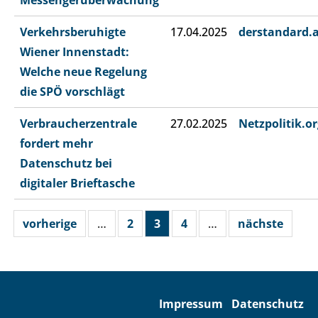
Messengerüberwachung
Verkehrsberuhigte
17.04.2025
derstandard.
Wiener Innenstadt:
Welche neue Regelung
die SPÖ vorschlägt
Verbraucherzentrale
27.02.2025
Netzpolitik.or
fordert mehr
Datenschutz bei
digitaler Brieftasche
vorherige
…
2
3
4
…
nächste
Impressum
Datenschutz