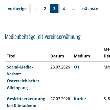
vorherige
…
2
3
4
…
nächste
Medienbeiträge mit Vereinserwähnung
Me
Titel
Datum
Medium
Det
Social-Media-
28.07.2026
Ö1
Mit
Verbot:
Österreichischer
Alleingang
Gesichtserkennung
27.07.2026
Kurier
S. 8
bei Klimademo