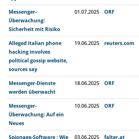
Messenger-
01.07.2025
ORF
Überwachung:
Sicherheit mit Risiko
Alleged Italian phone
19.06.2025
reuters.com
hacking involves
political gossip website,
sources say
Messenger-Dienste
18.06.2025
ORF
werden überwacht
Messenger-
10.06.2025
ORF
Überwachung: Auf ein
Neues
Spionage-Software : Wie
03.06.2025
falter.at