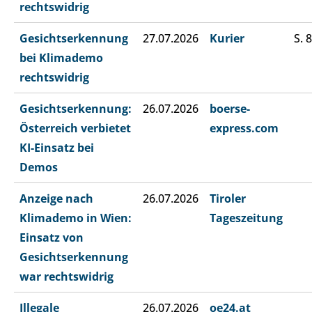
rechtswidrig
Gesichtserkennung
27.07.2026
Kurier
S. 8
bei Klimademo
rechtswidrig
Gesichtserkennung:
26.07.2026
boerse-
Österreich verbietet
express.com
KI-Einsatz bei
Demos
Anzeige nach
26.07.2026
Tiroler
Klimademo in Wien:
Tageszeitung
Einsatz von
Gesichtserkennung
war rechtswidrig
Illegale
26.07.2026
oe24.at