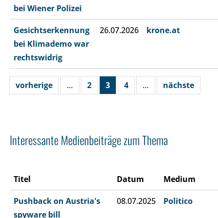
bei Wiener Polizei
Gesichtserkennung
26.07.2026
krone.at
bei Klimademo war
rechtswidrig
vorherige
…
2
3
4
…
nächste
Interessante Medienbeiträge zum Thema
Titel
Datum
Medium
Pushback on Austria's
08.07.2025
Politico
spyware bill