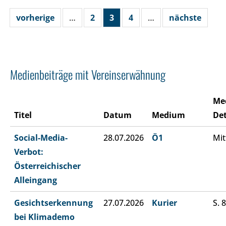
vorherige
…
2
3
4
…
nächste
Medienbeiträge mit Vereinserwähnung
Me
Titel
Datum
Medium
Det
Social-Media-
28.07.2026
Ö1
Mit
Verbot:
Österreichischer
Alleingang
Gesichtserkennung
27.07.2026
Kurier
S. 8
bei Klimademo