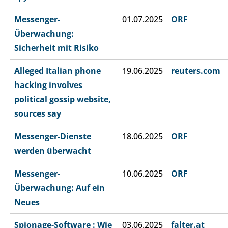
Messenger-
01.07.2025
ORF
Überwachung:
Sicherheit mit Risiko
Alleged Italian phone
19.06.2025
reuters.com
hacking involves
political gossip website,
sources say
Messenger-Dienste
18.06.2025
ORF
werden überwacht
Messenger-
10.06.2025
ORF
Überwachung: Auf ein
Neues
Spionage-Software : Wie
03.06.2025
falter.at