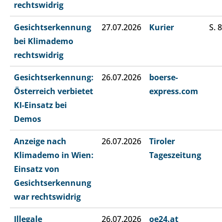
rechtswidrig
Gesichtserkennung
27.07.2026
Kurier
S. 8
bei Klimademo
rechtswidrig
Gesichtserkennung:
26.07.2026
boerse-
Österreich verbietet
express.com
KI-Einsatz bei
Demos
Anzeige nach
26.07.2026
Tiroler
Klimademo in Wien:
Tageszeitung
Einsatz von
Gesichtserkennung
war rechtswidrig
Illegale
26.07.2026
oe24.at