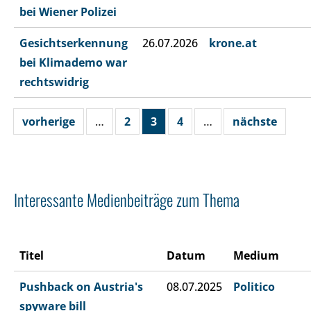
bei Wiener Polizei
Gesichtserkennung
26.07.2026
krone.at
bei Klimademo war
rechtswidrig
vorherige
…
2
3
4
…
nächste
Interessante Medienbeiträge zum Thema
Titel
Datum
Medium
Pushback on Austria's
08.07.2025
Politico
spyware bill