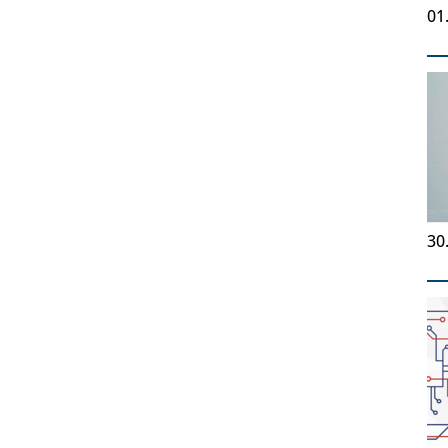
01
30