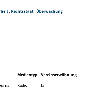
rheit
,
Rechtsstaat
,
Überwachung
Medientyp
Vereinserwähnung
ournal
Radio
Ja