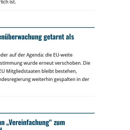
ich ist.
enüberwachung getarnt als
eder auf der Agenda: die EU-weite
Abstimmung wurde erneut verschoben. Die
EU Mitgliedstaaten bleibt bestehen,
esregierung weiterhin gespalten in der
nn „Vereinfachung“ zum