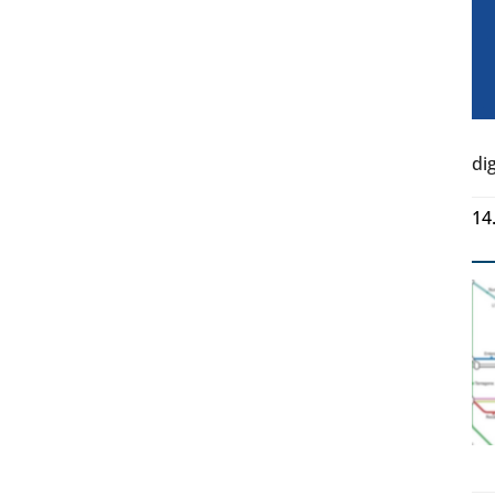
di
14