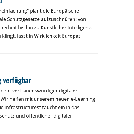
d
einfachung“ plant die Europäische
tale Schutzgesetze aufzuschnüren: von
rheit bis hin zu Künstlicher Intelligenz.
lingt, lässt in Wirklichkeit Europas
g verfügbar
ment vertrauenswürdiger digitaler
 - Wir helfen mit unserem neuen e-Learning
lic Infrastructures“ taucht ein in das
hutz und öffentlicher digitaler