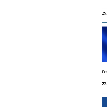
29
Fr
22