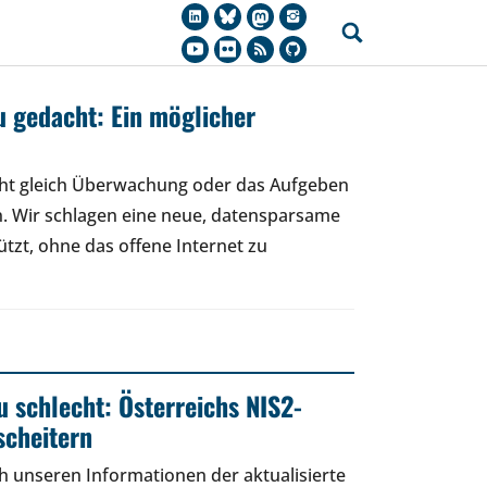
eu gedacht: Ein möglicher
icht gleich Überwachung oder das Aufgeben
. Wir schlagen eine neue, datensparsame
ützt, ohne das offene Internet zu
zu schlecht: Österreichs NIS2-
scheitern
h unseren Informationen der aktualisierte