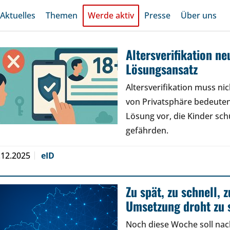
Aktuelles
Themen
Werde aktiv
Presse
Über uns
Altersverifikation n
Lösungsansatz
Altersverifikation muss n
von Privatsphäre bedeuten
Lösung vor, die Kinder sch
gefährden.
.12.2025
eID
Zu spät, zu schnell, 
Umsetzung droht zu 
Noch diese Woche soll nac