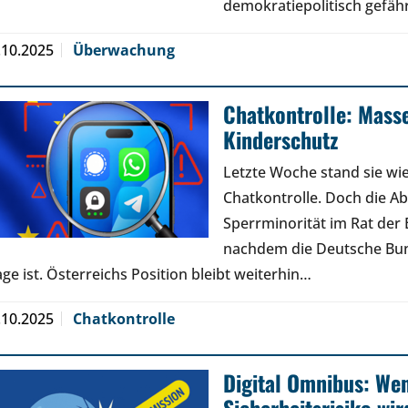
demokratiepolitisch gefährl
.10.2025
Überwachung
Chatkontrolle: Mass
Kinderschutz
Letzte Woche stand sie wi
Chatkontrolle. Doch die 
Sperrminorität im Rat der 
nachdem die Deutsche Bund
age ist. Österreichs Position bleibt weiterhin…
.10.2025
Chatkontrolle
Digital Omnibus: We