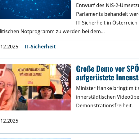
Entwurf des NIS-2-Umsetz
Parlaments behandelt werde
IT-Sicherheit in Österreic
litischen Notprogramm zu werden bei dem…
.12.2025
IT-Sicherheit
Große Demo vor SPÖ-
aufgerüstete Innens
Minister Hanke bringt mit
innerstädtischen Videoüb
Demonstrationsfreiheit.
.12.2025