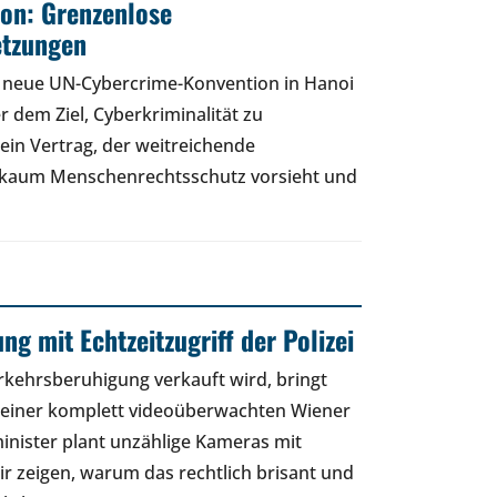
on: Grenzenlose
etzungen
e neue UN-Cybercrime-Konvention in Hanoi
r dem Ziel, Cyberkriminalität zu
ein Vertrag, der weitreichende
 kaum Menschenrechtsschutz vorsieht und
g mit Echtzeitzugriff der Polizei
kehrsberuhigung verkauft wird, bringt
u einer komplett videoüberwachten Wiener
inister plant unzählige Kameras mit
 Wir zeigen, warum das rechtlich brisant und