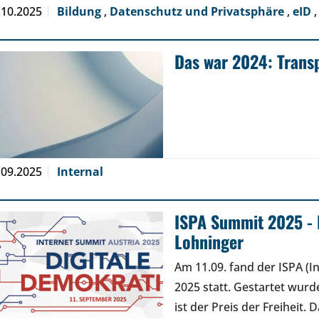
.10.2025
Bildung
,
Datenschutz und Privatsphäre
,
eID
Das war 2024: Transp
.09.2025
Internal
ISPA Summit 2025 -
Lohninger
Am 11.09. fand der ISPA (I
2025 statt. Gestartet wurde
ist der Preis der Freiheit