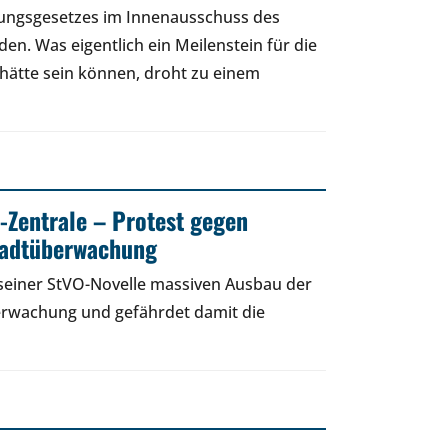
ungsgesetzes im Innenausschuss des
n. Was eigentlich ein Meilenstein für die
h hätte sein können, droht zu einem
Zentrale – Protest gegen
tadtüberwachung
 seiner StVO-Novelle massiven Ausbau der
erwachung und gefährdet damit die