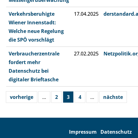
Messengerüberwachung
Verkehrsberuhigte
17.04.2025
derstandard.
Wiener Innenstadt:
Welche neue Regelung
die SPÖ vorschlägt
Verbraucherzentrale
27.02.2025
Netzpolitik.or
fordert mehr
Datenschutz bei
digitaler Brieftasche
vorherige
…
2
3
4
…
nächste
Impressum
Datenschutz