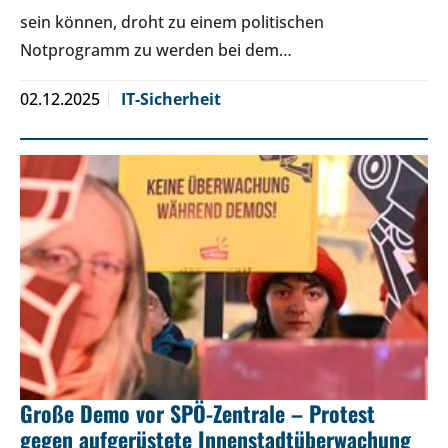
sein können, droht zu einem politischen
Notprogramm zu werden bei dem…
02.12.2025
IT-Sicherheit
Große Demo vor SPÖ-Zentrale – Protest
gegen aufgerüstete Innenstadtüberwachung