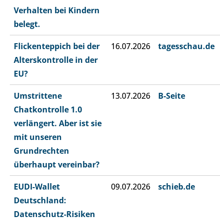
Verhalten bei Kindern
belegt.
Flickenteppich bei der
16.07.2026
tagesschau.de
Alterskontrolle in der
EU?
Umstrittene
13.07.2026
B-Seite
Chatkontrolle 1.0
verlängert. Aber ist sie
mit unseren
Grundrechten
überhaupt vereinbar?
EUDI-Wallet
09.07.2026
schieb.de
Deutschland:
Datenschutz-Risiken