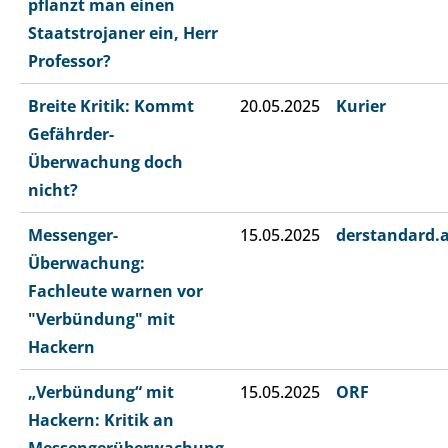
pflanzt man einen
Staatstrojaner ein, Herr
Professor?
Breite Kritik: Kommt
20.05.2025
Kurier
Gefährder-
Überwachung doch
nicht?
Messenger-
15.05.2025
derstandard.
Überwachung:
Fachleute warnen vor
"Verbündung" mit
Hackern
„Verbündung“ mit
15.05.2025
ORF
Hackern: Kritik an