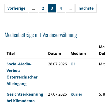
vorherige
…
2
3
4
…
nächste
Medienbeiträge mit Vereinserwähnung
Me
Titel
Datum
Medium
Det
Social-Media-
28.07.2026
Ö1
Mit
Verbot:
Österreichischer
Alleingang
Gesichtserkennung
27.07.2026
Kurier
S. 8
bei Klimademo