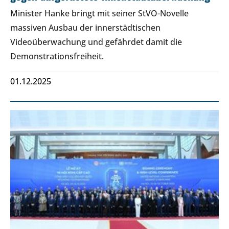
Minister Hanke bringt mit seiner StVO-Novelle
massiven Ausbau der innerstädtischen
Videoüberwachung und gefährdet damit die
Demonstrationsfreiheit.
01.12.2025