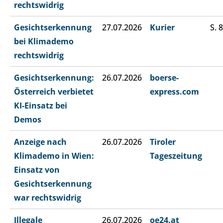
rechtswidrig
Gesichtserkennung
27.07.2026
Kurier
S. 8
bei Klimademo
rechtswidrig
Gesichtserkennung:
26.07.2026
boerse-
Österreich verbietet
express.com
KI-Einsatz bei
Demos
Anzeige nach
26.07.2026
Tiroler
Klimademo in Wien:
Tageszeitung
Einsatz von
Gesichtserkennung
war rechtswidrig
Illegale
26.07.2026
oe24.at