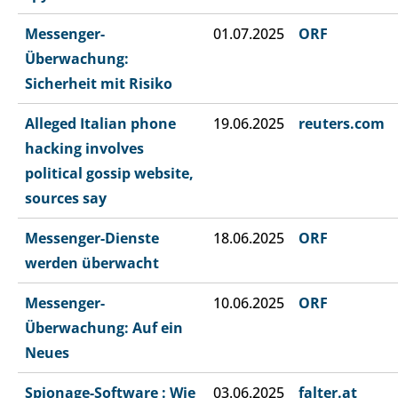
Messenger-
01.07.2025
ORF
Überwachung:
Sicherheit mit Risiko
Alleged Italian phone
19.06.2025
reuters.com
hacking involves
political gossip website,
sources say
Messenger-Dienste
18.06.2025
ORF
werden überwacht
Messenger-
10.06.2025
ORF
Überwachung: Auf ein
Neues
Spionage-Software : Wie
03.06.2025
falter.at