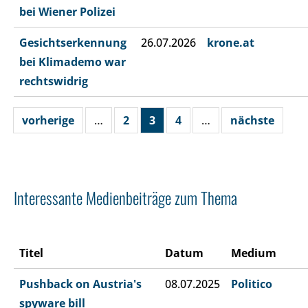
bei Wiener Polizei
Gesichtserkennung
26.07.2026
krone.at
bei Klimademo war
rechtswidrig
vorherige
…
2
3
4
…
nächste
Interessante Medienbeiträge zum Thema
Titel
Datum
Medium
Pushback on Austria's
08.07.2025
Politico
spyware bill