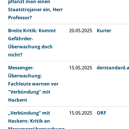
pflanzt man einen
Staatstrojaner ein, Herr
Professor?
Breite Kritik: Kommt
20.05.2025
Kurier
Gefährder-
Überwachung doch
nicht?
Messenger-
15.05.2025
derstandard.
Überwachung:
Fachleute warnen vor
"Verbündung" mit
Hackern
„Verbündung“ mit
15.05.2025
ORF
Hackern: Kritik an