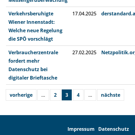
Messengerüberwachung
Verkehrsberuhigte
17.04.2025
derstandard.
Wiener Innenstadt:
Welche neue Regelung
die SPÖ vorschlägt
Verbraucherzentrale
27.02.2025
Netzpolitik.or
fordert mehr
Datenschutz bei
digitaler Brieftasche
vorherige
…
2
3
4
…
nächste
Impressum
Datenschutz