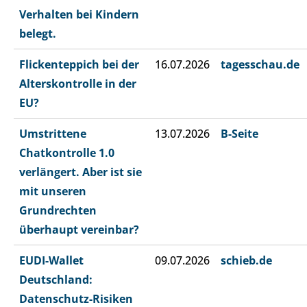
Verhalten bei Kindern
belegt.
Flickenteppich bei der
16.07.2026
tagesschau.de
Alterskontrolle in der
EU?
Umstrittene
13.07.2026
B-Seite
Chatkontrolle 1.0
verlängert. Aber ist sie
mit unseren
Grundrechten
überhaupt vereinbar?
EUDI-Wallet
09.07.2026
schieb.de
Deutschland:
Datenschutz-Risiken