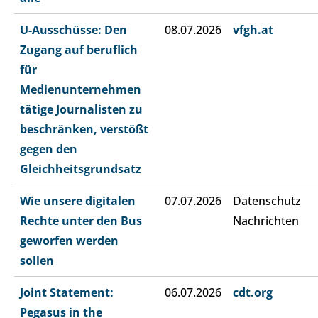
U-Ausschüsse: Den
08.07.2026
vfgh.at
Zugang auf beruflich
für
Medienunternehmen
tätige Journalisten zu
beschränken, verstößt
gegen den
Gleichheitsgrundsatz
Wie unsere digitalen
07.07.2026
Datenschutz
Rechte unter den Bus
Nachrichten
geworfen werden
sollen
Joint Statement:
06.07.2026
cdt.org
Pegasus in the