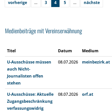
vorherige
…
3
4
5
…
nächste
Medienbeiträge mit Vereinserwähnung
Titel
Datum
Medium
U-Ausschüsse müssen
08.07.2026
meinbezirk.at
auch Nicht-
Journalisten offen
stehen
U-Ausschüsse: Aktuelle
08.07.2026
orf.at
Zugangsbeschränkung
verfassungswidrig