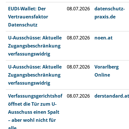
EUDI-Wallet: Der
08.07.2026
datenschutz-
Vertrauensfaktor
praxis.de
Datenschutz
U-Ausschüsse: Aktuelle
08.07.2026
noen.at
Zugangsbeschränkung
verfassungswidrig
U-Ausschüsse: Aktuelle
08.07.2026
Vorarlberg
Zugangsbeschränkung
Online
verfassungswidrig
Verfassungsgerichtshof
08.07.2026
derstandard.a
öffnet die Tür zum U-
Ausschuss einen Spalt
– aber wohl nicht für
alle