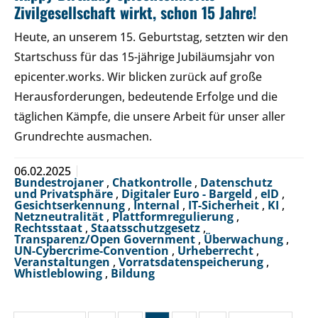
Zivilgesellschaft wirkt, schon 15 Jahre!
Heute, an unserem 15. Geburtstag, setzten wir den
Startschuss für das 15-jährige Jubiläumsjahr von
epicenter.works. Wir blicken zurück auf große
Herausforderungen, bedeutende Erfolge und die
täglichen Kämpfe, die unsere Arbeit für unser aller
Grundrechte ausmachen.
06.02.2025
Bundestrojaner
,
Chatkontrolle
,
Datenschutz
und Privatsphäre
,
Digitaler Euro - Bargeld
,
eID
,
Gesichtserkennung
,
Internal
,
IT-Sicherheit
,
KI
,
Netzneutralität
,
Plattformregulierung
,
Rechtsstaat
,
Staatsschutzgesetz
,
Transparenz/Open Government
,
Überwachung
,
UN-Cybercrime-Convention
,
Urheberrecht
,
Veranstaltungen
,
Vorratsdatenspeicherung
,
Whistleblowing
,
Bildung