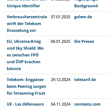
Unique Identifier
Background
Verbraucherzentrale
07.01.2025
golem.de
wirft der Telekom
Drosselung vor
EU, Ukraine-Krieg
06.01.2025
Die Presse
und Sky Shield: Wo
es zwischen FPÖ
und ÖVP krachen
könnte
Telekom: Engpässe
29.12.2024
teletarif.de
beim Peering sorgen
für Streaming-Frust
UE - Les défenseurs
04.11.2024
contexte.com