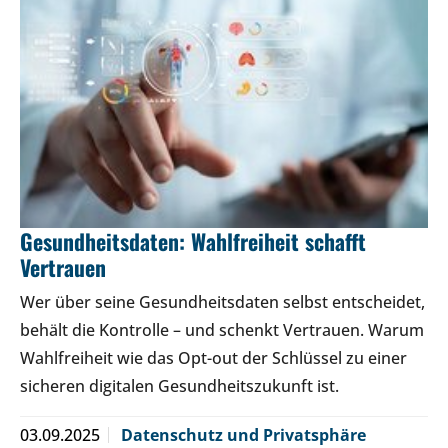
Gesundheitsdaten: Wahlfreiheit schafft
Vertrauen
Wer über seine Gesundheitsdaten selbst entscheidet,
behält die Kontrolle – und schenkt Vertrauen. Warum
Wahlfreiheit wie das Opt-out der Schlüssel zu einer
sicheren digitalen Gesundheitszukunft ist.
03.09.2025
Datenschutz und Privatsphäre