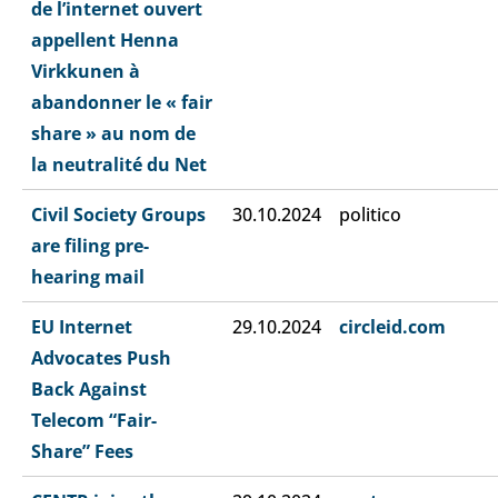
de l’internet ouvert
appellent Henna
Virkkunen à
abandonner le « fair
share » au nom de
la neutralité du Net
Civil Society Groups
30.10.2024
politico
are filing pre-
hearing mail
EU Internet
29.10.2024
circleid.com
Advocates Push
Back Against
Telecom “Fair-
Share” Fees