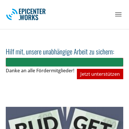
Skip to main navigation
Skip to main content
Skip to page footer
Hilf mit, unsere unabhängige Arbeit zu sichern:
Danke an alle Fördermitglieder!
Jetzt unterstützen