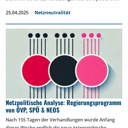
25.04.2025
Netzneutralität
Netzpolitische Analyse: Regierungsprogramm
von ÖVP, SPÖ & NEOS
Nach 155 Tagen der Verhandlungen wurde Anfang
dieser Woche endlich die neue österreichische