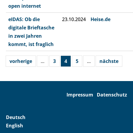
open internet
eIDAS: Ob die
23.10.2024
Heise.de
digitale Brieftasche
in zwei Jahren
kommt, ist fraglich​
vorherige
…
3
4
5
…
nächste
Impressum
Datenschutz
Deutsch
English