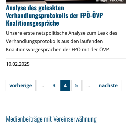
PIRO4D
Analyse des geleakten
Verhandlungsprotokolls der FPÖ-ÖVP
Koalitionsgespräche
Unsere erste netzpolitische Analyse zum Leak des
Verhandlungsprotokolls aus den laufenden
Koalitionsvorgesprächen der FPÖ mit der ÖVP.
10.02.2025
vorherige
…
3
4
5
…
nächste
Medienbeiträge mit Vereinserwähnung