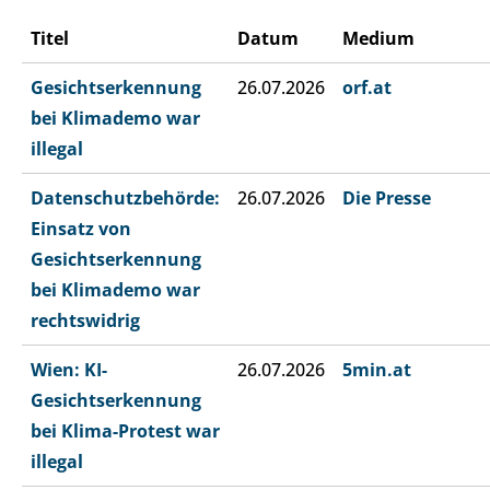
Titel
Datum
Medium
Gesichtserkennung
26.07.2026
orf.at
bei Klimademo war
illegal
Datenschutzbehörde:
26.07.2026
Die Presse
Einsatz von
Gesichtserkennung
bei Klimademo war
rechtswidrig
Wien: KI-
26.07.2026
5min.at
Gesichtserkennung
bei Klima-Protest war
illegal