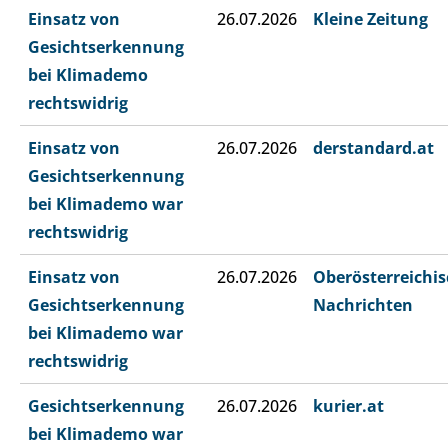
Einsatz von
26.07.2026
Kleine Zeitung
Gesichtserkennung
bei Klimademo
rechtswidrig
Einsatz von
26.07.2026
derstandard.at
Gesichtserkennung
bei Klimademo war
rechtswidrig
Einsatz von
26.07.2026
Oberösterreichi
Gesichtserkennung
Nachrichten
bei Klimademo war
rechtswidrig
Gesichtserkennung
26.07.2026
kurier.at
bei Klimademo war