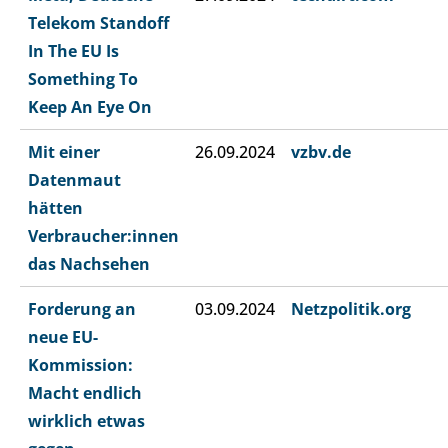
Telekom Standoff
In The EU Is
Something To
Keep An Eye On
Mit einer
26.09.2024
vzbv.de
Datenmaut
hätten
Verbraucher:innen
das Nachsehen
Forderung an
03.09.2024
Netzpolitik.org
neue EU-
Kommission:
Macht endlich
wirklich etwas