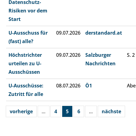
Datenschutz-
Risiken vor dem
Start
U-Ausschuss für
09.07.2026
derstandard.at
(fast) alle?
Höchstrichter
09.07.2026
Salzburger
S. 2
urteilen zu U-
Nachrichten
Ausschüssen
U-Ausschüsse:
08.07.2026
Ö1
Abe
Zutritt für alle
vorherige
…
4
5
6
…
nächste