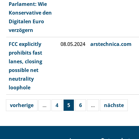
Parlament: Wie
Konservative den
Digitalen Euro
verzögern
FCC explicitly
08.05.2024
arstechnica.com
prohibits fast
lanes, closing
possible net
neutrality
loophole
vorherige
…
4
5
6
…
nächste