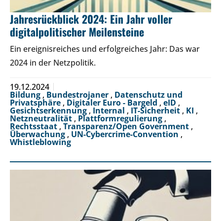
Jahresrückblick 2024: Ein Jahr voller
digitalpolitischer Meilensteine
Ein ereignisreiches und erfolgreiches Jahr: Das war
2024 in der Netzpolitik.
19.12.2024
Bildung
,
Bundestrojaner
,
Datenschutz und
Privatsphäre
,
Digitaler Euro - Bargeld
,
eID
,
Gesichtserkennung
,
Internal
,
IT-Sicherheit
,
KI
,
Netzneutralität
,
Plattformregulierung
,
Rechtsstaat
,
Transparenz/Open Government
,
Überwachung
,
UN-Cybercrime-Convention
,
Whistleblowing