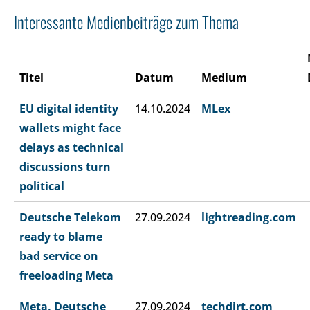
Interessante Medienbeiträge zum Thema
Titel
Datum
Medium
EU digital identity
14.10.2024
MLex
wallets might face
delays as technical
discussions turn
political
Deutsche Telekom
27.09.2024
lightreading.com
ready to blame
bad service on
freeloading Meta
Meta, Deutsche
27.09.2024
techdirt.com