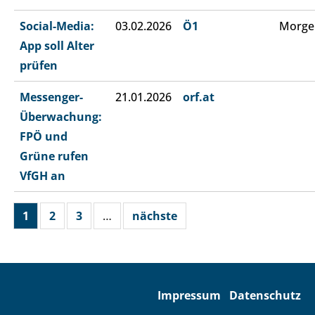
Social-Media:
03.02.2026
Ö1
Morge
App soll Alter
prüfen
Messenger-
21.01.2026
orf.at
Überwachung:
FPÖ und
Grüne rufen
VfGH an
1
2
3
…
nächste
Impressum
Datenschutz