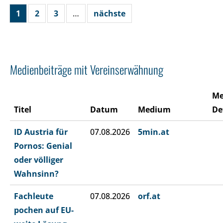
1
2
3
…
nächste
Medienbeiträge mit Vereinserwähnung
Me
Titel
Datum
Medium
De
ID Austria für
07.08.2026
5min.at
Pornos: Genial
oder völliger
Wahnsinn?
Fachleute
07.08.2026
orf.at
pochen auf EU-