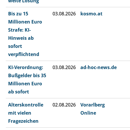
weite Lösung
Bis zu 15
03.08.2026
kosmo.at
Millionen Euro
Strafe: KI-
Hinweis ab
sofort
verpflichtend
KI-Verordnung:
03.08.2026
ad-hoc-news.de
Bußgelder bis 35
Millionen Euro
ab sofort
Alterskontrolle
02.08.2026
Vorarlberg
mit vielen
Online
Fragezeichen