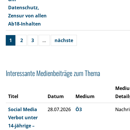
Datenschutz,
Zensur von allen
Ab18-Inhalten
1
2
3
…
nächste
Interessante Medienbeiträge zum Thema
Medi
Titel
Datum
Medium
Detail
Social Media
28.07.2026
Ö3
Nachri
Verbot unter
14-jährige –