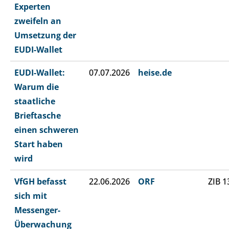
Experten
zweifeln an
Umsetzung der
EUDI-Wallet
EUDI-Wallet:
07.07.2026
heise.de
Warum die
staatliche
Brieftasche
einen schweren
Start haben
wird
VfGH befasst
22.06.2026
ORF
ZIB 1
sich mit
Messenger-
Überwachung