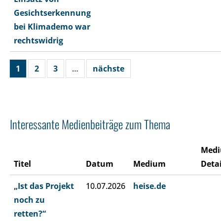
Gesichtserkennung
bei Klimademo war
rechtswidrig
1
2
3
…
nächste
Interessante Medienbeiträge zum Thema
Med
Titel
Datum
Medium
Detai
„Ist das Projekt
10.07.2026
heise.de
noch zu
retten?“