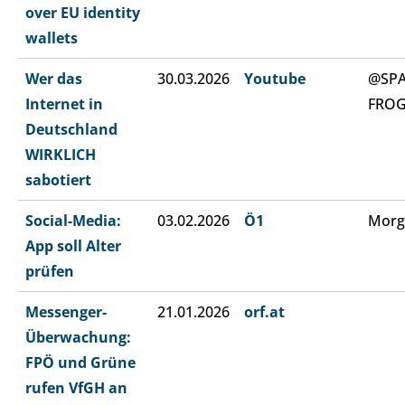
over EU identity
wallets
Wer das
30.03.2026
Youtube
@SP
Internet in
FRO
Deutschland
WIRKLICH
sabotiert
Social-Media:
03.02.2026
Ö1
Morg
App soll Alter
prüfen
Messenger-
21.01.2026
orf.at
Überwachung:
FPÖ und Grüne
rufen VfGH an