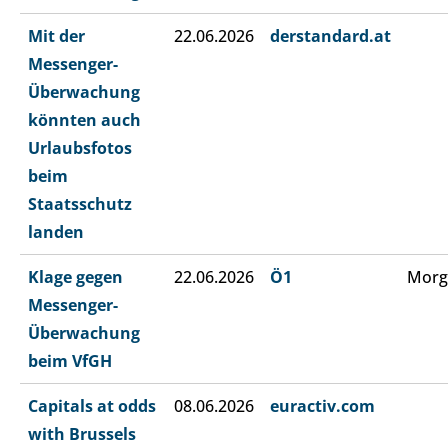
Mit der
22.06.2026
derstandard.at
Messenger-
Überwachung
könnten auch
Urlaubsfotos
beim
Staatsschutz
landen
Klage gegen
22.06.2026
Ö1
Morg
Messenger-
Überwachung
beim VfGH
Capitals at odds
08.06.2026
euractiv.com
with Brussels