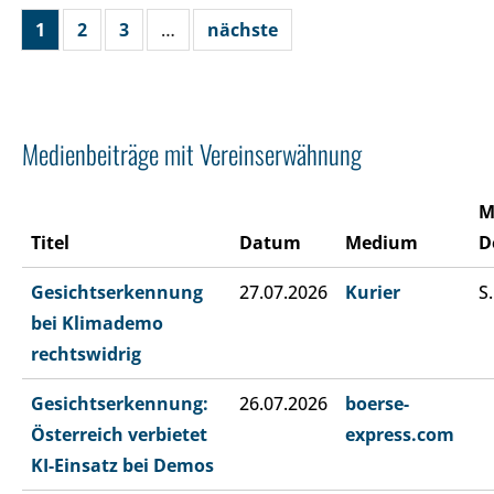
1
2
3
…
nächste
Medienbeiträge mit Vereinserwähnung
M
Titel
Datum
Medium
D
Gesichtserkennung
27.07.2026
Kurier
S.
bei Klimademo
rechtswidrig
Gesichtserkennung:
26.07.2026
boerse-
Österreich verbietet
express.com
KI-Einsatz bei Demos