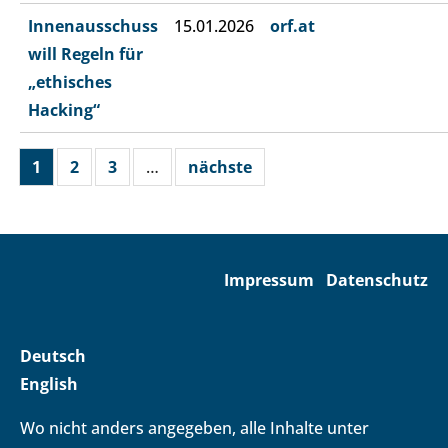
Innenausschuss
15.01.2026
orf.at
will Regeln für
„ethisches
Hacking“
1
2
3
…
nächste
Impressum
Datenschutz
Deutsch
English
Wo nicht anders angegeben, alle Inhalte unter