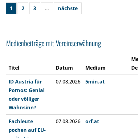
1
2
3
…
nächste
Medienbeiträge mit Vereinserwähnung
Me
Titel
Datum
Medium
De
ID Austria für
07.08.2026
5min.at
Pornos: Genial
oder völliger
Wahnsinn?
Fachleute
07.08.2026
orf.at
pochen auf EU-