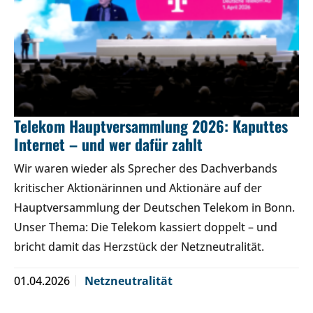
Telekom Hauptversammlung 2026: Kaputtes
Internet – und wer dafür zahlt
Wir waren wieder als Sprecher des Dachverbands
kritischer Aktionärinnen und Aktionäre auf der
Hauptversammlung der Deutschen Telekom in Bonn.
Unser Thema: Die Telekom kassiert doppelt – und
bricht damit das Herzstück der Netzneutralität.
01.04.2026
Netzneutralität