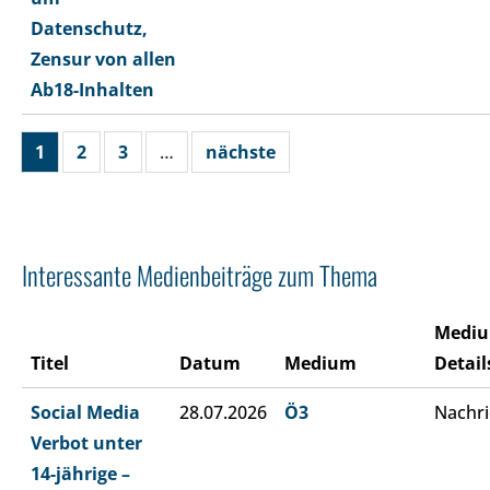
Datenschutz,
Zensur von allen
Ab18-Inhalten
1
2
3
…
nächste
Interessante Medienbeiträge zum Thema
Medi
Titel
Datum
Medium
Detail
Social Media
28.07.2026
Ö3
Nachri
Verbot unter
14-jährige –