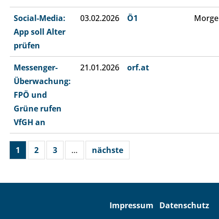
Social-Media:
03.02.2026
Ö1
Morge
App soll Alter
prüfen
Messenger-
21.01.2026
orf.at
Überwachung:
FPÖ und
Grüne rufen
VfGH an
1
2
3
…
nächste
Impressum
Datenschutz