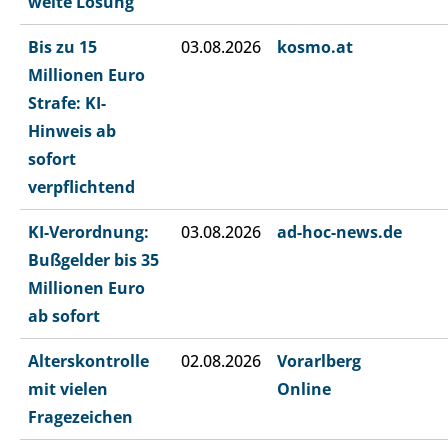
weite Lösung
Bis zu 15
03.08.2026
kosmo.at
Millionen Euro
Strafe: KI-
Hinweis ab
sofort
verpflichtend
KI-Verordnung:
03.08.2026
ad-hoc-news.de
Bußgelder bis 35
Millionen Euro
ab sofort
Alterskontrolle
02.08.2026
Vorarlberg
mit vielen
Online
Fragezeichen