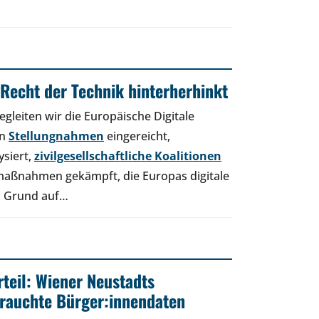
Recht der Technik hinterherhinkt
egleiten wir die Europäische Digitale
en
Stellungnahmen
eingereicht,
ysiert,
zivilgesellschaftliche Koalitionen
maßnahmen gekämpft, die Europas digitale
on Grund auf…
rteil: Wiener Neustadts
rauchte Bürger:innendaten