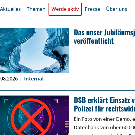
Aktuelles
Themen
Werde aktiv
Presse
Über uns
Das unser Jubiläums
veröffentlicht
.08.2026
Internal
DSB erklärt Einsatz
Polizei für rechtswid
Ein Foto von einer Demo, e
Datenbank von über 600.00