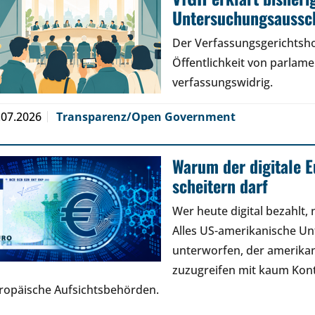
Untersuchungsaussch
Der Verfassungsgerichtsho
Öffentlichkeit von parlam
verfassungswidrig.
.07.2026
Transparenz/Open Government
Warum der digitale E
scheitern darf
Wer heute digital bezahlt,
Alles US-amerikanische U
unterworfen, der amerikan
zuzugreifen mit kaum Kont
ropäische Aufsichtsbehörden.