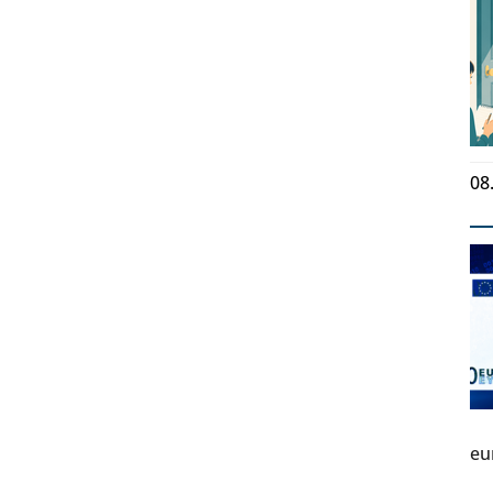
08
eu