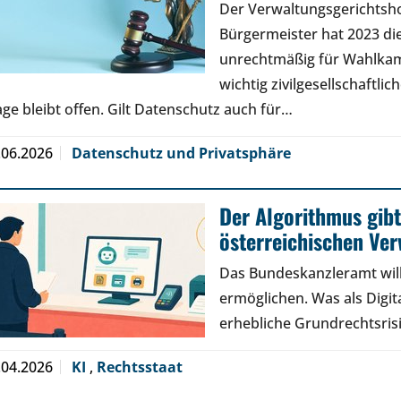
Der Verwaltungsgerichtsh
Bürgermeister hat 2023 di
unrechtmäßig für Wahlkamp
wichtig zivilgesellschaftli
age bleibt offen. Gilt Datenschutz auch für…
.06.2026
Datenschutz und Privatsphäre
Der Algorithmus gibt
österreichischen Ve
Das Bundeskanzleramt will
ermöglichen. Was als Digita
erhebliche Grundrechtsris
.04.2026
KI
,
Rechtsstaat