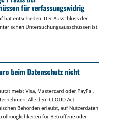
üssen für verfassungswidrig
f hat entschieden: Der Ausschluss der
entarischen Untersuchungsausschüssen ist
uro beim Datenschutz nicht
 nutzt meist Visa, Mastercard oder PayPal.
nternehmen. Alle dem CLOUD Act
ischen Behörden erlaubt, auf Nutzerdaten
rollmöglichkeiten für Betroffene oder