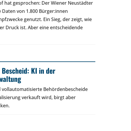
of hat gesprochen: Der Wiener Neustädter
e Daten von 1.800 Bürger:innen
fzwecke genutzt. Ein Sieg, der zeigt, wie
cher Druck ist. Aber eine entscheidende
 Bescheid: KI in der
rwaltung
 vollautomatisierte Behördenbescheide
lisierung verkauft wird, birgt aber
iken.