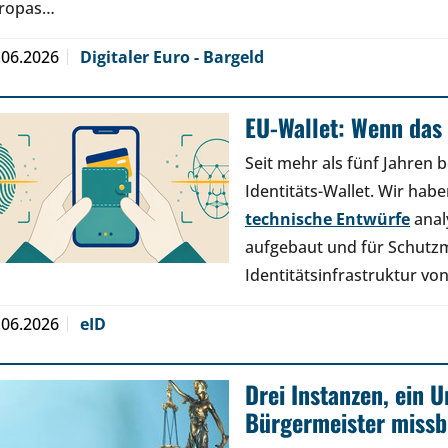
ropas…
.06.2026
Digitaler Euro - Bargeld
EU-Wallet: Wenn das 
Seit mehr als fünf Jahren b
Identitäts-Wallet. Wir hab
technische Entwürfe
anal
aufgebaut und für Schutz
Identitätsinfrastruktur v
.06.2026
eID
Drei Instanzen, ein U
Bürgermeister missb