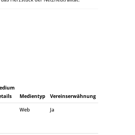
edium
tails
Medientyp
Vereinserwähnung
Web
Ja