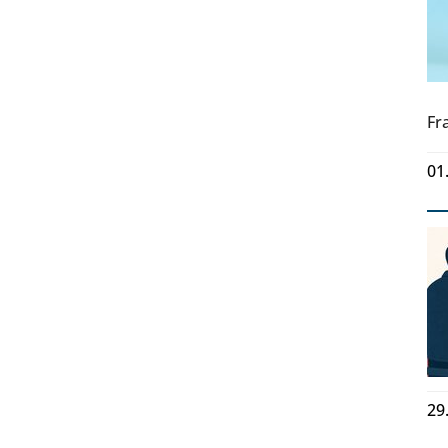
Fr
01
29