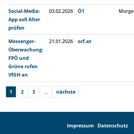
Social-Media:
03.02.2026
Ö1
Morge
App soll Alter
prüfen
Messenger-
21.01.2026
orf.at
Überwachung:
FPÖ und
Grüne rufen
VfGH an
1
2
3
…
nächste
Impressum
Datenschutz