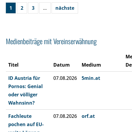
1
2
3
…
nächste
Medienbeiträge mit Vereinserwähnung
Me
Titel
Datum
Medium
De
ID Austria für
07.08.2026
5min.at
Pornos: Genial
oder völliger
Wahnsinn?
Fachleute
07.08.2026
orf.at
pochen auf EU-