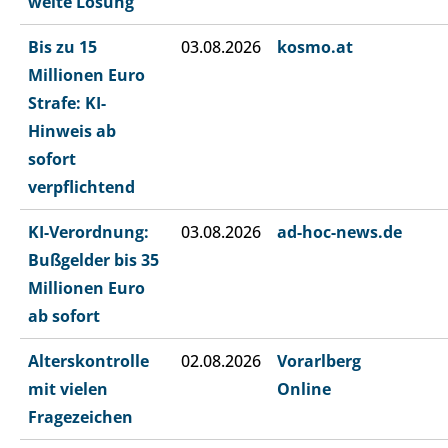
weite Lösung
Bis zu 15
03.08.2026
kosmo.at
Millionen Euro
Strafe: KI-
Hinweis ab
sofort
verpflichtend
KI-Verordnung:
03.08.2026
ad-hoc-news.de
Bußgelder bis 35
Millionen Euro
ab sofort
Alterskontrolle
02.08.2026
Vorarlberg
mit vielen
Online
Fragezeichen