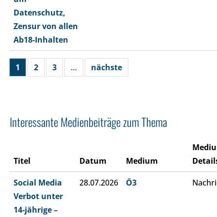
Datenschutz,
Zensur von allen
Ab18-Inhalten
1
2
3
…
nächste
Interessante Medienbeiträge zum Thema
Medi
Titel
Datum
Medium
Detail
Social Media
28.07.2026
Ö3
Nachri
Verbot unter
14-jährige –