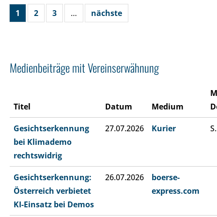
1
2
3
…
nächste
Medienbeiträge mit Vereinserwähnung
M
Titel
Datum
Medium
D
Gesichtserkennung
27.07.2026
Kurier
S.
bei Klimademo
rechtswidrig
Gesichtserkennung:
26.07.2026
boerse-
Österreich verbietet
express.com
KI-Einsatz bei Demos