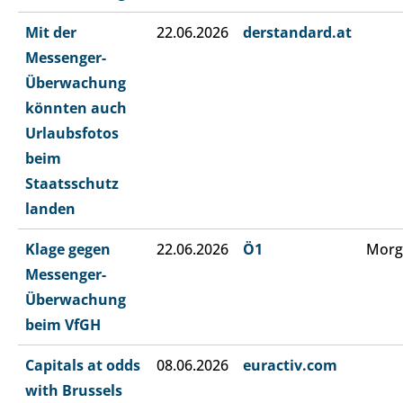
Mit der
22.06.2026
derstandard.at
Messenger-
Überwachung
könnten auch
Urlaubsfotos
beim
Staatsschutz
landen
Klage gegen
22.06.2026
Ö1
Morg
Messenger-
Überwachung
beim VfGH
Capitals at odds
08.06.2026
euractiv.com
with Brussels