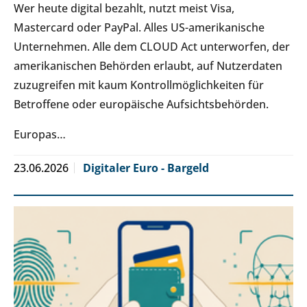
Wer heute digital bezahlt, nutzt meist Visa,
Mastercard oder PayPal. Alles US-amerikanische
Unternehmen. Alle dem CLOUD Act unterworfen, der
amerikanischen Behörden erlaubt, auf Nutzerdaten
zuzugreifen mit kaum Kontrollmöglichkeiten für
Betroffene oder europäische Aufsichtsbehörden.
Europas…
23.06.2026
Digitaler Euro - Bargeld