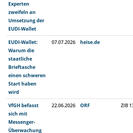
Experten
zweifeln an
Umsetzung der
EUDI-Wallet
EUDI-Wallet:
07.07.2026
heise.de
Warum die
staatliche
Brieftasche
einen schweren
Start haben
wird
VfGH befasst
22.06.2026
ORF
ZIB 1
sich mit
Messenger-
Überwachung