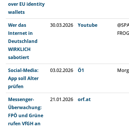
over EU identity
wallets
Wer das
30.03.2026
Youtube
@SP
Internet in
FRO
Deutschland
WIRKLICH
sabotiert
Social-Media:
03.02.2026
Ö1
Morg
App soll Alter
prüfen
Messenger-
21.01.2026
orf.at
Überwachung:
FPÖ und Grüne
rufen VfGH an