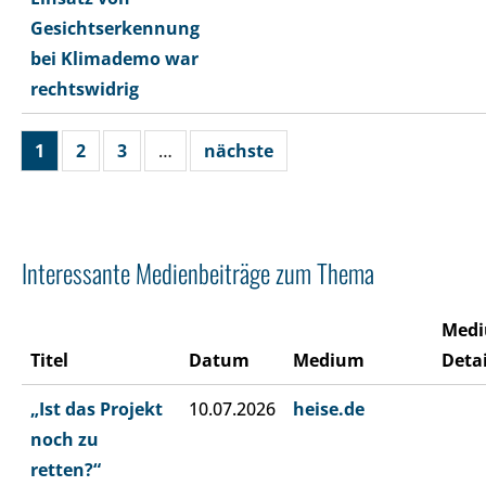
Gesichtserkennung
bei Klimademo war
rechtswidrig
1
2
3
…
nächste
Interessante Medienbeiträge zum Thema
Med
Titel
Datum
Medium
Detai
„Ist das Projekt
10.07.2026
heise.de
noch zu
retten?“