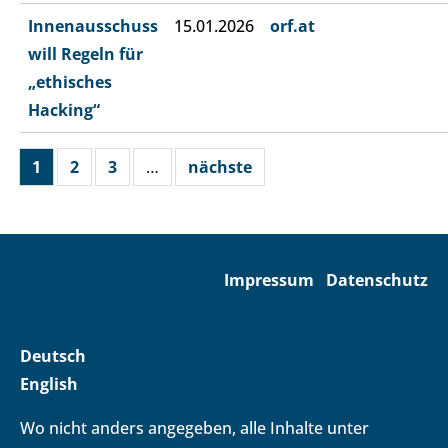
Innenausschuss
15.01.2026
orf.at
will Regeln für
„ethisches
Hacking“
1
2
3
…
nächste
Impressum
Datenschutz
Deutsch
English
Wo nicht anders angegeben, alle Inhalte unter