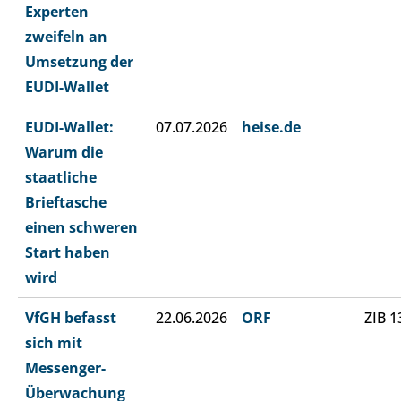
Experten
zweifeln an
Umsetzung der
EUDI-Wallet
EUDI-Wallet:
07.07.2026
heise.de
Warum die
staatliche
Brieftasche
einen schweren
Start haben
wird
VfGH befasst
22.06.2026
ORF
ZIB 1
sich mit
Messenger-
Überwachung