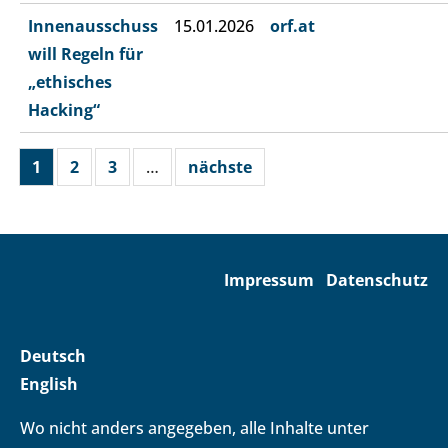
Innenausschuss
15.01.2026
orf.at
will Regeln für
„ethisches
Hacking“
1
2
3
…
nächste
Impressum
Datenschutz
Deutsch
English
Wo nicht anders angegeben, alle Inhalte unter