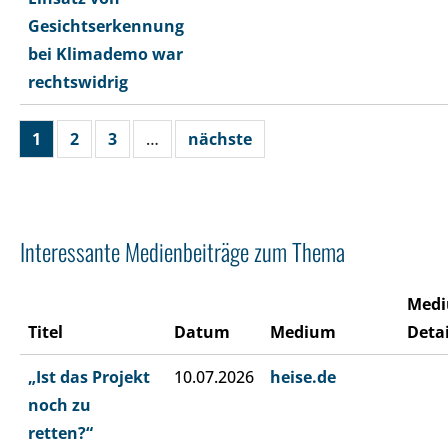
Gesichtserkennung
bei Klimademo war
rechtswidrig
1
2
3
…
nächste
Interessante Medienbeiträge zum Thema
Med
Titel
Datum
Medium
Detai
„Ist das Projekt
10.07.2026
heise.de
noch zu
retten?“