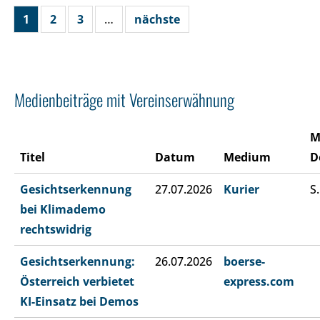
1
2
3
…
nächste
Medienbeiträge mit Vereinserwähnung
M
Titel
Datum
Medium
D
Gesichtserkennung
27.07.2026
Kurier
S.
bei Klimademo
rechtswidrig
Gesichtserkennung:
26.07.2026
boerse-
Österreich verbietet
express.com
KI-Einsatz bei Demos