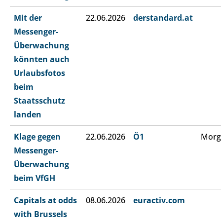
Mit der
22.06.2026
derstandard.at
Messenger-
Überwachung
könnten auch
Urlaubsfotos
beim
Staatsschutz
landen
Klage gegen
22.06.2026
Ö1
Morg
Messenger-
Überwachung
beim VfGH
Capitals at odds
08.06.2026
euractiv.com
with Brussels