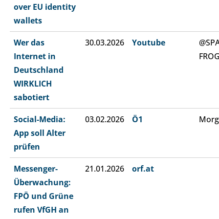
over EU identity
wallets
Wer das
30.03.2026
Youtube
@SP
Internet in
FRO
Deutschland
WIRKLICH
sabotiert
Social-Media:
03.02.2026
Ö1
Morg
App soll Alter
prüfen
Messenger-
21.01.2026
orf.at
Überwachung:
FPÖ und Grüne
rufen VfGH an